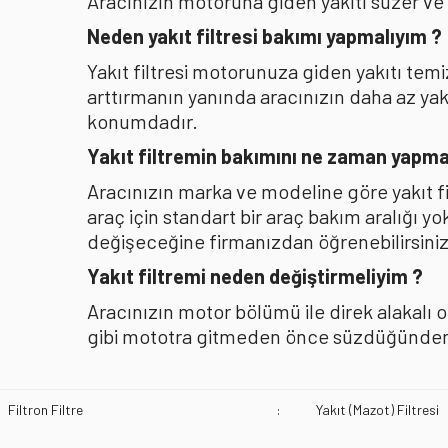
Aracınızın motoruna giden yakıtı süzer ve
Neden yakıt filtresi bakımı yapmalıyım ?
Yakıt filtresi motorunuza giden yakıtı te
arttırmanın yanında aracınızın daha az y
konumdadır.
Yakıt filtremin bakımını ne zaman yapma
Aracınızın marka ve modeline göre yakıt f
araç için standart bir araç bakım aralığı y
değişeceğine firmanızdan öğrenebilirsiniz
Yakıt filtremi neden değiştirmeliyim ?
Aracınızın motor bölümü ile direk alakalı 
gibi mototra gitmeden önce süzdüğünden b
Filtron Filtre
:
Yakıt (Mazot) Filtresi