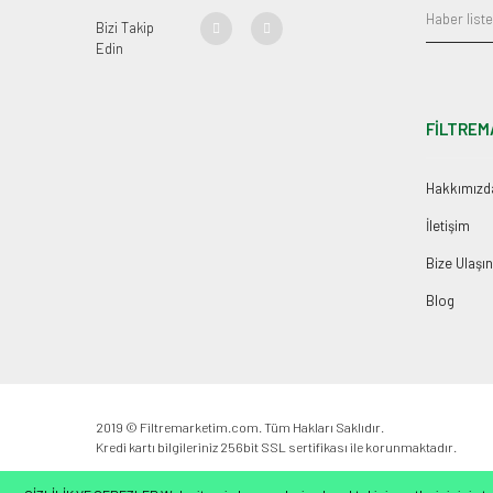
Bizi Takip
Edin
FİLTREM
Hakkımızd
İletişim
Bize Ulaşın
Blog
2019 © Filtremarketim.com. Tüm Hakları Saklıdır.
Kredi kartı bilgileriniz 256bit SSL sertifikası ile korunmaktadır.