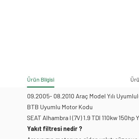
Ürün Bilgisi
Ürü
09.2005- 08.2010 Araç Model Yılı Uyumlulu
BTB Uyumlu Motor Kodu
SEAT Alhambra I (7V) 1.9 TDI 110kw 150hp 
Yakıt filtresi nedir ?