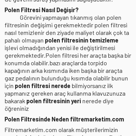
Polen Filtresi Nasıl Değişir?
Görevini yapmayan tıkanmış olan polen
filtresinin değişimi gerekmektedir polen filtresi
nasıl temizlenir den ziyade maliyet olarak çok ta
pahalı olmayan
polen filtresinin temizleme
işlevi olmadığından yenisi ile değiştirilmesi
gerekmektedir.Polen filtresi her araçta başka bir
konumda olabilir.bazı araçlarda torpido
kapağının arka kısmında iken başka bir araçta
gaz pedalının bulunduğu kısımda olabilir bunun
için
polen filtresi nerede
bilmiyorsanız ilk
yapmanız gereken araç kullanma klavuzunuza
bakarak
polen filtresinin yeri
nerede diye
öğreniniz
Polen Filtresinde Neden filtremarketim.com
Filtremarketim.com olarak müşterilerimizin