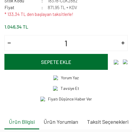
Stok Kodu
18378-CUK2882
Fiyat
871,95 TL + KDV
* 133,34 TL den başlayan taksitlerle!
1.046,34 TL
SEPETE EKLE
Yorum Yaz
Tavsiye Et
Fiyatı Düşünce Haber Ver
Ürün Bilgisi
Ürün Yorumları
Taksit Seçenekleri