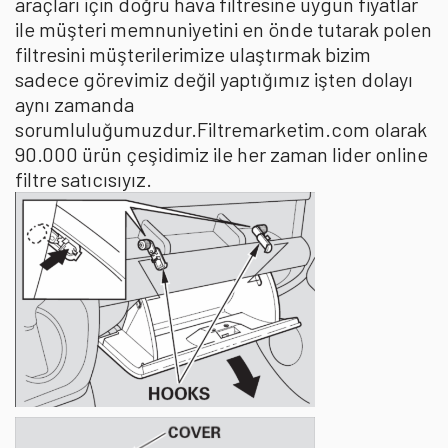
araçları için doğru hava filtresine uygun fiyatlar
ile müşteri memnuniyetini en önde tutarak polen
filtresini müşterilerimize ulaştırmak bizim
sadece görevimiz değil yaptığımız işten dolayı
aynı zamanda
sorumluluğumuzdur.Filtremarketim.com olarak
90.000 ürün çeşidimiz ile her zaman lider online
filtre satıcısıyız.