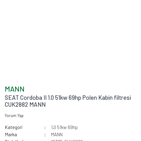
MANN
SEAT Cordoba II 1.0 51kw 69hp Polen Kabin filtresi
CUK2882 MANN
Yorum Yap
Kategori
1.0 51kw 69hp
Marka
MANN