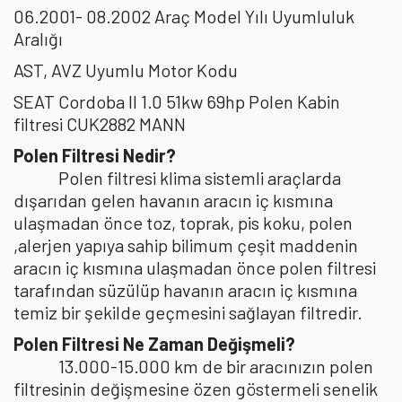
06.2001- 08.2002 Araç Model Yılı Uyumluluk
Aralığı
AST, AVZ Uyumlu Motor Kodu
SEAT Cordoba II 1.0 51kw 69hp Polen Kabin
filtresi CUK2882 MANN
Polen Filtresi Nedir?
Polen filtresi klima sistemli araçlarda
dışarıdan gelen havanın aracın iç kısmına
ulaşmadan önce toz, toprak, pis koku, polen
,alerjen yapıya sahip bilimum çeşit maddenin
aracın iç kısmına ulaşmadan önce polen filtresi
tarafından süzülüp havanın aracın iç kısmına
temiz bir şekilde geçmesini sağlayan filtredir.
Polen Filtresi Ne Zaman Değişmeli?
13.000-15.000 km de bir aracınızın polen
filtresinin değişmesine özen göstermeli senelik