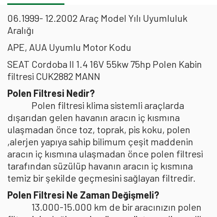
06.1999- 12.2002 Araç Model Yılı Uyumluluk
Aralığı
APE, AUA Uyumlu Motor Kodu
SEAT Cordoba II 1.4 16V 55kw 75hp Polen Kabin
filtresi CUK2882 MANN
Polen Filtresi Nedir?
Polen filtresi klima sistemli araçlarda
dışarıdan gelen havanın aracın iç kısmına
ulaşmadan önce toz, toprak, pis koku, polen
,alerjen yapıya sahip bilimum çeşit maddenin
aracın iç kısmına ulaşmadan önce polen filtresi
tarafından süzülüp havanın aracın iç kısmına
temiz bir şekilde geçmesini sağlayan filtredir.
Polen Filtresi Ne Zaman Değişmeli?
13.000-15.000 km de bir aracınızın polen