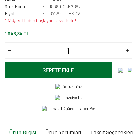
Stok Kodu
18380-CUK2882
Fiyat
871,95 TL + KDV
* 133,34 TL den başlayan taksitlerle!
1.046,34 TL
SEPETE EKLE
Yorum Yaz
Tavsiye Et
Fiyatı Düşünce Haber Ver
Ürün Bilgisi
Ürün Yorumları
Taksit Seçenekleri