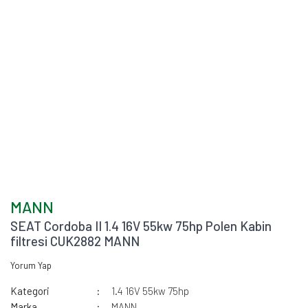
MANN
SEAT Cordoba II 1.4 16V 55kw 75hp Polen Kabin
filtresi CUK2882 MANN
Yorum Yap
Kategori
1.4 16V 55kw 75hp
Marka
MANN