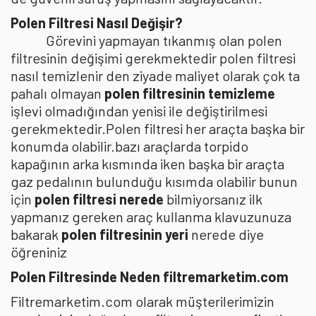
Polen Filtresi Nasıl Değişir?
Görevini yapmayan tıkanmış olan polen
filtresinin değişimi gerekmektedir polen filtresi
nasıl temizlenir den ziyade maliyet olarak çok ta
pahalı olmayan
polen filtresinin temizleme
işlevi olmadığından yenisi ile değiştirilmesi
gerekmektedir.Polen filtresi her araçta başka bir
konumda olabilir.bazı araçlarda torpido
kapağının arka kısmında iken başka bir araçta
gaz pedalının bulunduğu kısımda olabilir bunun
için
polen filtresi nerede
bilmiyorsanız ilk
yapmanız gereken araç kullanma klavuzunuza
bakarak
polen filtresinin yeri
nerede diye
öğreniniz
Polen Filtresinde Neden filtremarketim.com
Filtremarketim.com olarak müşterilerimizin