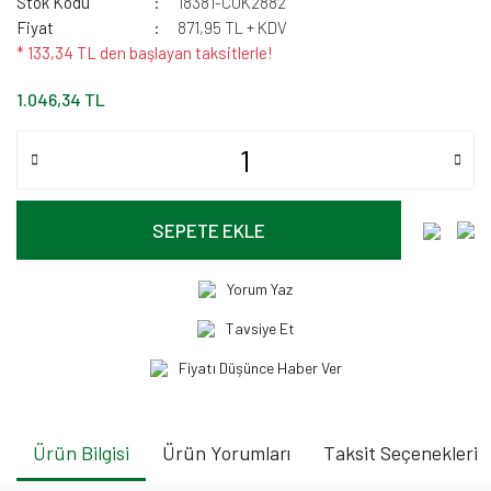
Stok Kodu
18381-CUK2882
Fiyat
871,95 TL + KDV
* 133,34 TL den başlayan taksitlerle!
1.046,34 TL
SEPETE EKLE
Yorum Yaz
Tavsiye Et
Fiyatı Düşünce Haber Ver
Ürün Bilgisi
Ürün Yorumları
Taksit Seçenekleri