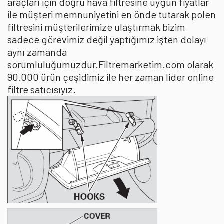
araçları için doğru hava filtresine uygun fiyatlar
ile müşteri memnuniyetini en önde tutarak polen
filtresini müşterilerimize ulaştırmak bizim
sadece görevimiz değil yaptığımız işten dolayı
aynı zamanda
sorumluluğumuzdur.Filtremarketim.com olarak
90.000 ürün çeşidimiz ile her zaman lider online
filtre satıcısıyız.