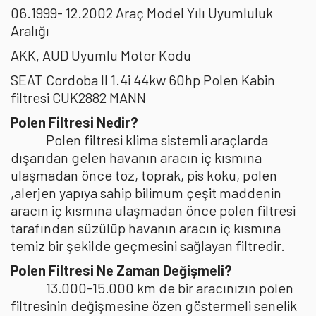
06.1999- 12.2002 Araç Model Yılı Uyumluluk
Aralığı
AKK, AUD Uyumlu Motor Kodu
SEAT Cordoba II 1.4i 44kw 60hp Polen Kabin
filtresi CUK2882 MANN
Polen Filtresi Nedir?
Polen filtresi klima sistemli araçlarda
dışarıdan gelen havanın aracın iç kısmına
ulaşmadan önce toz, toprak, pis koku, polen
,alerjen yapıya sahip bilimum çeşit maddenin
aracın iç kısmına ulaşmadan önce polen filtresi
tarafından süzülüp havanın aracın iç kısmına
temiz bir şekilde geçmesini sağlayan filtredir.
Polen Filtresi Ne Zaman Değişmeli?
13.000-15.000 km de bir aracınızın polen
filtresinin değişmesine özen göstermeli senelik