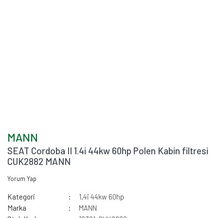
MANN
SEAT Cordoba II 1.4i 44kw 60hp Polen Kabin filtresi
CUK2882 MANN
Yorum Yap
Kategori
1.4i 44kw 60hp
Marka
MANN