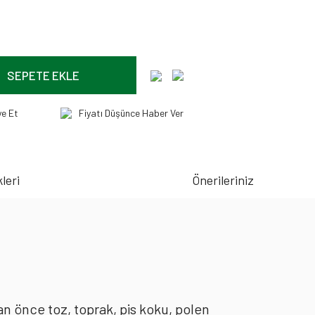
SEPETE EKLE
ye Et
Fiyatı Düşünce Haber Ver
leri
Önerileriniz
an önce toz, toprak, pis koku, polen