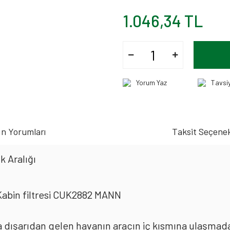
1.046,34 TL
Yorum Yaz
Tavsi
n Yorumları
Taksit Seçenek
k Aralığı
Kabin filtresi CUK2882 MANN
rda dışarıdan gelen havanın aracın iç kısmına ulaşmad