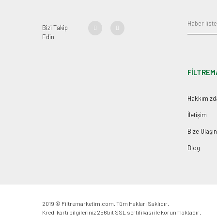
Bizi Takip
Edin
FİLTREM
Hakkımızd
İletişim
Bize Ulaşın
Blog
2019 © Filtremarketim.com. Tüm Hakları Saklıdır.
Kredi kartı bilgileriniz 256bit SSL sertifikası ile korunmaktadır.