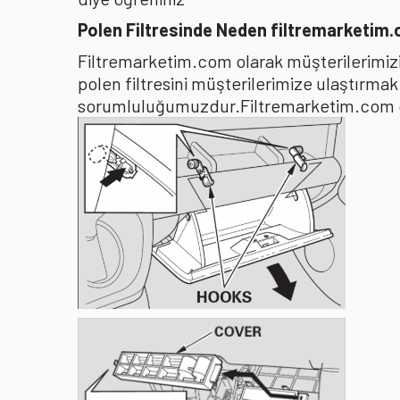
Polen Filtresinde Neden filtremarketim
Filtremarketim.com olarak müşterilerimizin
polen filtresini müşterilerimize ulaştırma
sorumluluğumuzdur.Filtremarketim.com olar