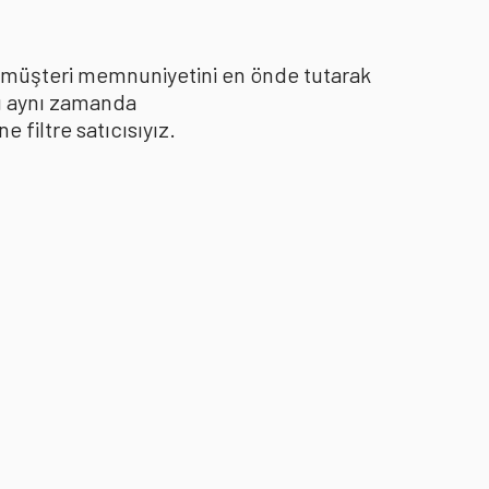
le müşteri memnuniyetini en önde tutarak
yı aynı zamanda
filtre satıcısıyız.