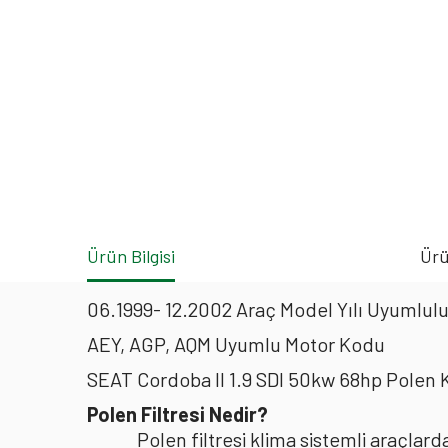
Ürün Bilgisi
Ürü
06.1999- 12.2002 Araç Model Yılı Uyumlulu
AEY, AGP, AQM Uyumlu Motor Kodu
SEAT Cordoba II 1.9 SDI 50kw 68hp Polen 
Polen Filtresi Nedir?
Polen filtresi klima sistemli araçla