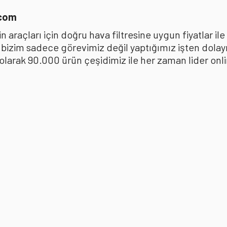
.com
 araçları için doğru hava filtresine uygun fiyatlar i
k bizim sadece görevimiz değil yaptığımız işten dola
ak 90.000 ürün çeşidimiz ile her zaman lider online 