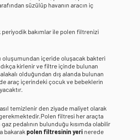
arafından süzülüp havanın aracın iç
eriyodik bakımlar ile polen filtrenizi
oku oluşumundan içeride oluşacak bakteri
dıkça kirlenir ve filtre içinde bulunan
an alakalı olduğundan dış alanda bulunan
de araç içerindeki çocuk ve bebeklerin
yacaktır.
asıl temizlenir den ziyade maliyet olarak
 gerekmektedir.Polen filtresi her araçta
a gaz pedalının bulunduğu kısımda olabilir
za bakarak
polen filtresinin yeri
nerede