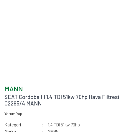
MANN
SEAT Cordoba III 1.4 TDI 51kw 70hp Hava Filtresi
C2295/4 MANN
Yorum Yap
Kategori
1.4 TDI 51kw 70hp
Marka
MANN