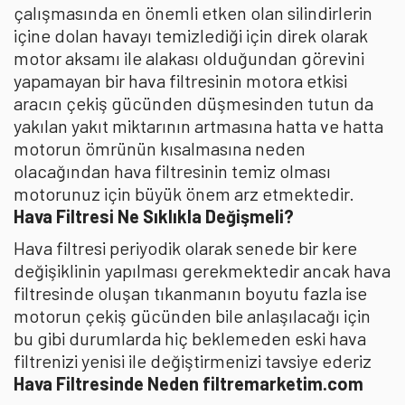
çalışmasında en önemli etken olan silindirlerin
içine dolan havayı temizlediği için direk olarak
motor aksamı ile alakası olduğundan görevini
yapamayan bir hava filtresinin motora etkisi
aracın çekiş gücünden düşmesinden tutun da
yakılan yakıt miktarının artmasına hatta ve hatta
motorun ömrünün kısalmasına neden
olacağından hava filtresinin temiz olması
motorunuz için büyük önem arz etmektedir.
Hava Filtresi Ne Sıklıkla Değişmeli?
Hava filtresi periyodik olarak senede bir kere
değişiklinin yapılması gerekmektedir ancak hava
filtresinde oluşan tıkanmanın boyutu fazla ise
motorun çekiş gücünden bile anlaşılacağı için
bu gibi durumlarda hiç beklemeden eski hava
filtrenizi yenisi ile değiştirmenizi tavsiye ederiz
Hava Filtresinde Neden filtremarketim.com