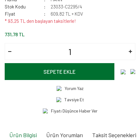
Stok Kodu
23033-C2295/4
Fiyat
609,82 TL + KDV
* 93,25 TL den başlayan taksitlerle!
731,78 TL
SEPETE EKLE
Yorum Yaz
Tavsiye Et
Fiyatı Düşünce Haber Ver
Ürün Bilgisi
Ürün Yorumları
Taksit Seçenekleri