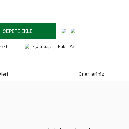
SEPETE EKLE
ye Et
Fiyatı Düşünce Haber Ver
leri
Önerileriniz