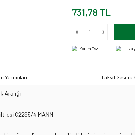
731,78 TL
Yorum Yaz
Tavsi
n Yorumları
Taksit Seçenek
k Aralığı
Filtresi C2295/4 MANN