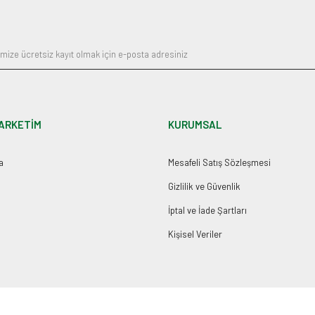
Gönder
ARKETİM
KURUMSAL
a
Mesafeli Satış Sözleşmesi
Gizlilik ve Güvenlik
İptal ve İade Şartları
Kişisel Veriler