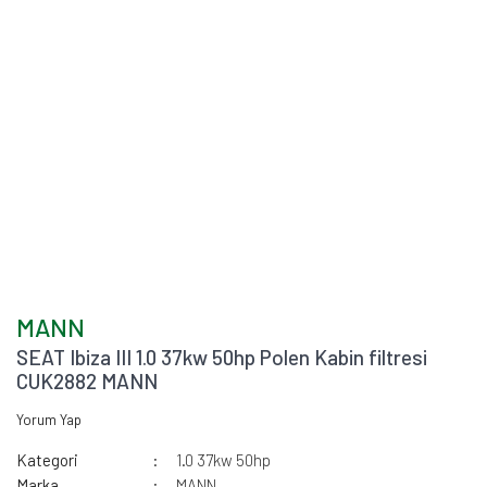
MANN
SEAT Ibiza III 1.0 37kw 50hp Polen Kabin filtresi
CUK2882 MANN
Yorum Yap
Kategori
1.0 37kw 50hp
Marka
MANN