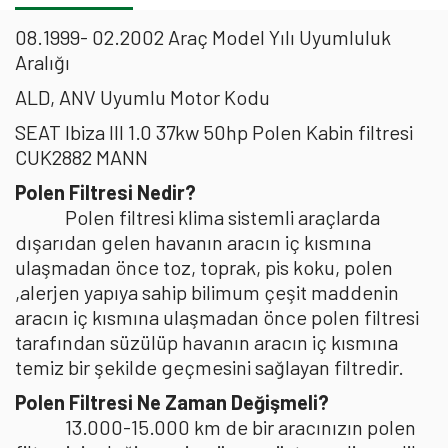
08.1999- 02.2002 Araç Model Yılı Uyumluluk
Aralığı
ALD, ANV Uyumlu Motor Kodu
SEAT Ibiza III 1.0 37kw 50hp Polen Kabin filtresi
CUK2882 MANN
Polen Filtresi Nedir?
Polen filtresi klima sistemli araçlarda
dışarıdan gelen havanın aracın iç kısmına
ulaşmadan önce toz, toprak, pis koku, polen
,alerjen yapıya sahip bilimum çeşit maddenin
aracın iç kısmına ulaşmadan önce polen filtresi
tarafından süzülüp havanın aracın iç kısmına
temiz bir şekilde geçmesini sağlayan filtredir.
Polen Filtresi Ne Zaman Değişmeli?
13.000-15.000 km de bir aracınızın polen