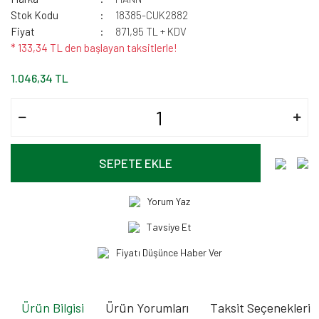
Stok Kodu
18385-CUK2882
Fiyat
871,95 TL + KDV
* 133,34 TL den başlayan taksitlerle!
1.046,34 TL
SEPETE EKLE
Yorum Yaz
Tavsiye Et
Fiyatı Düşünce Haber Ver
Ürün Bilgisi
Ürün Yorumları
Taksit Seçenekleri