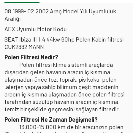
08.1999- 02.2002 Araç Model Yılı Uyumluluk
Aralığı
AEX Uyumlu Motor Kodu
SEAT Ibiza III 1.4 44kw 60hp Polen Kabin filtresi
CUK2882 MANN
Polen Filtresi Nedir?
Polen filtresi klima sistemli araçlarda
dışarıdan gelen havanın aracın iç kısmına
ulaşmadan önce toz, toprak, pis koku, polen
,alerjen yapıya sahip bilimum çeşit maddenin
aracın iç kısmına ulaşmadan önce polen filtresi
tarafından süzülüp havanın aracın iç kısmına
temiz bir şekilde geçmesini sağlayan filtredir.
Polen Filtresi Ne Zaman Değişmeli?
13.000-15.000 km de bir aracınızın polen