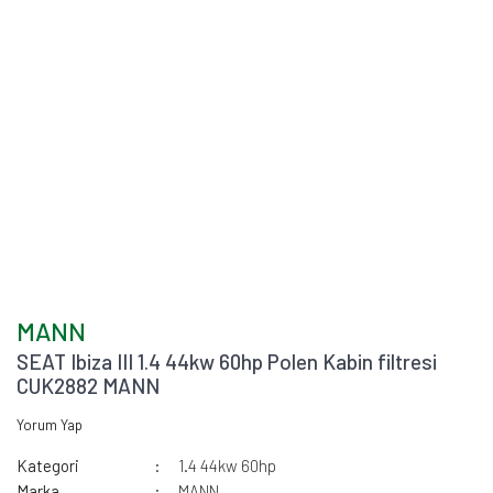
MANN
SEAT Ibiza III 1.4 44kw 60hp Polen Kabin filtresi
CUK2882 MANN
Yorum Yap
Kategori
1.4 44kw 60hp
Marka
MANN