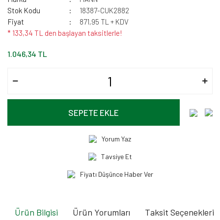
Stok Kodu
18387-CUK2882
Fiyat
871,95 TL + KDV
* 133,34 TL den başlayan taksitlerle!
1.046,34 TL
SEPETE EKLE
Yorum Yaz
Tavsiye Et
Fiyatı Düşünce Haber Ver
Ürün Bilgisi
Ürün Yorumları
Taksit Seçenekleri