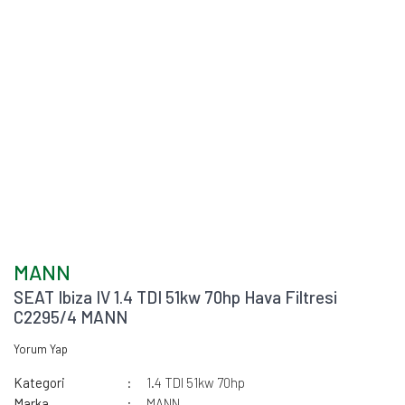
MANN
SEAT Ibiza IV 1.4 TDI 51kw 70hp Hava Filtresi
C2295/4 MANN
Yorum Yap
Kategori
1.4 TDI 51kw 70hp
Marka
MANN