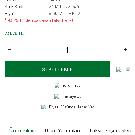
Stok Kodu
23039-C2295/4
Fiyat
609,82 TL + KDV
* 93,25 TL den başlayan taksitlerle!
731,78 TL
SEPETE EKLE
Yorum Yaz
Tavsiye Et
Fiyatı Düşünce Haber Ver
Ürün Bilgisi
Ürün Yorumları
Taksit Seçenekleri