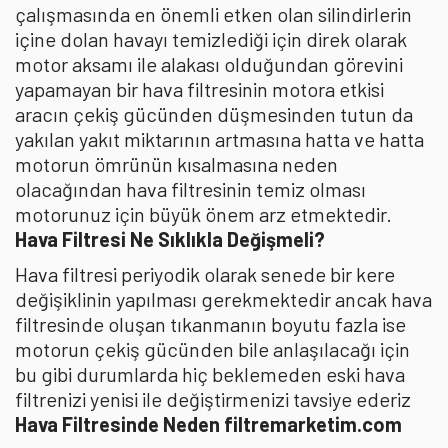
çalışmasında en önemli etken olan silindirlerin
içine dolan havayı temizlediği için direk olarak
motor aksamı ile alakası olduğundan görevini
yapamayan bir hava filtresinin motora etkisi
aracın çekiş gücünden düşmesinden tutun da
yakılan yakıt miktarının artmasına hatta ve hatta
motorun ömrünün kısalmasına neden
olacağından hava filtresinin temiz olması
motorunuz için büyük önem arz etmektedir.
Hava Filtresi Ne Sıklıkla Değişmeli?
Hava filtresi periyodik olarak senede bir kere
değişiklinin yapılması gerekmektedir ancak hava
filtresinde oluşan tıkanmanın boyutu fazla ise
motorun çekiş gücünden bile anlaşılacağı için
bu gibi durumlarda hiç beklemeden eski hava
filtrenizi yenisi ile değiştirmenizi tavsiye ederiz
Hava Filtresinde Neden filtremarketim.com