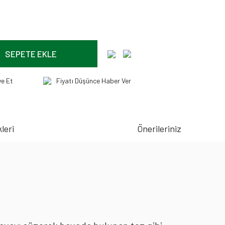
SEPETE EKLE
ye Et
Fiyatı Düşünce Haber Ver
leri
Önerileriniz