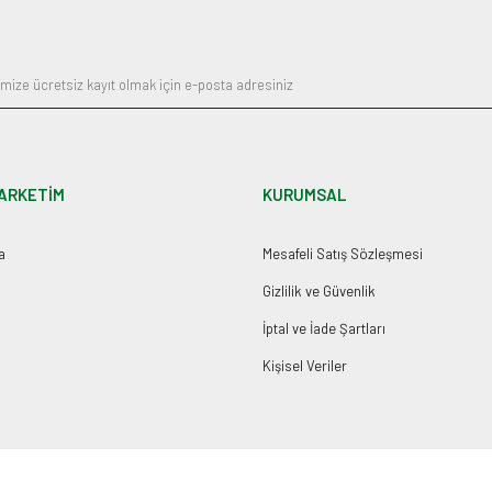
Gönder
ARKETİM
KURUMSAL
a
Mesafeli Satış Sözleşmesi
Gizlilik ve Güvenlik
İptal ve İade Şartları
Kişisel Veriler