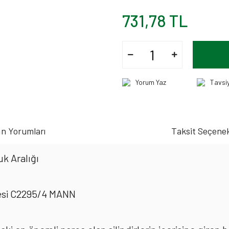
731,78 TL
Yorum Yaz
Tavsi
n Yorumları
Taksit Seçenek
k Aralığı
resi C2295/4 MANN