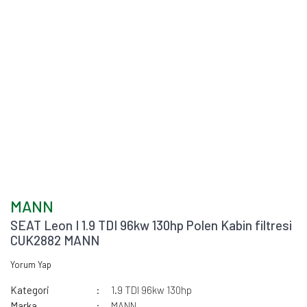
MANN
SEAT Leon I 1.9 TDI 96kw 130hp Polen Kabin filtresi
CUK2882 MANN
Yorum Yap
Kategori
1.9 TDI 96kw 130hp
Marka
MANN