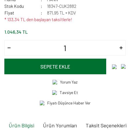
Stok Kodu
18347-CUK2882
Fiyat
871,95 TL + KDV
* 133,34 TL den başlayan taksitlerle!
1.046,34 TL
SEPETE EKLE
Yorum Yaz
Tavsiye Et
Fiyatı Düşünce Haber Ver
Ürün Bilgisi
Ürün Yorumları
Taksit Seçenekleri