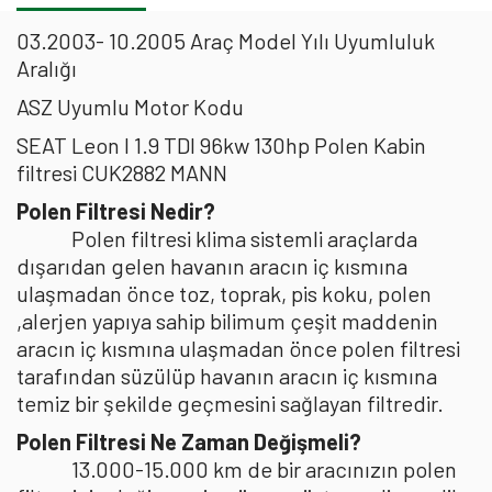
03.2003- 10.2005 Araç Model Yılı Uyumluluk
Aralığı
ASZ Uyumlu Motor Kodu
SEAT Leon I 1.9 TDI 96kw 130hp Polen Kabin
filtresi CUK2882 MANN
Polen Filtresi Nedir?
Polen filtresi klima sistemli araçlarda
dışarıdan gelen havanın aracın iç kısmına
ulaşmadan önce toz, toprak, pis koku, polen
,alerjen yapıya sahip bilimum çeşit maddenin
aracın iç kısmına ulaşmadan önce polen filtresi
tarafından süzülüp havanın aracın iç kısmına
temiz bir şekilde geçmesini sağlayan filtredir.
Polen Filtresi Ne Zaman Değişmeli?
13.000-15.000 km de bir aracınızın polen