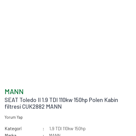
MANN
SEAT Toledo II 1.9 TDI 110kw 150hp Polen Kabin
filtresi CUK2882 MANN
Yorum Yap
Kategori
1.9 TDI 110kw 150hp
Marka
MANN