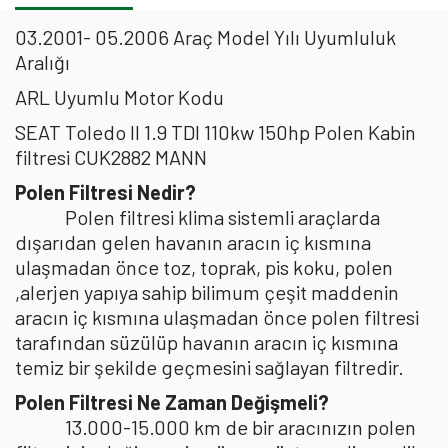
03.2001- 05.2006 Araç Model Yılı Uyumluluk
Aralığı
ARL Uyumlu Motor Kodu
SEAT Toledo II 1.9 TDI 110kw 150hp Polen Kabin
filtresi CUK2882 MANN
Polen Filtresi Nedir?
Polen filtresi klima sistemli araçlarda
dışarıdan gelen havanın aracın iç kısmına
ulaşmadan önce toz, toprak, pis koku, polen
,alerjen yapıya sahip bilimum çeşit maddenin
aracın iç kısmına ulaşmadan önce polen filtresi
tarafından süzülüp havanın aracın iç kısmına
temiz bir şekilde geçmesini sağlayan filtredir.
Polen Filtresi Ne Zaman Değişmeli?
13.000-15.000 km de bir aracınızın polen