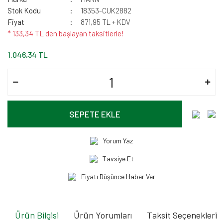
Stok Kodu
18353-CUK2882
Fiyat
871,95 TL + KDV
* 133,34 TL den başlayan taksitlerle!
1.046,34 TL
SEPETE EKLE
Yorum Yaz
Tavsiye Et
Fiyatı Düşünce Haber Ver
Ürün Bilgisi
Ürün Yorumları
Taksit Seçenekleri