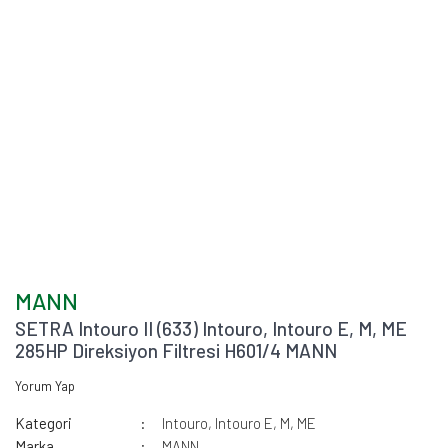
MANN
SETRA Intouro II (633) Intouro, Intouro E, M, ME
285HP Direksiyon Filtresi H601/4 MANN
Yorum Yap
Kategori
Intouro, Intouro E, M, ME
Marka
MANN