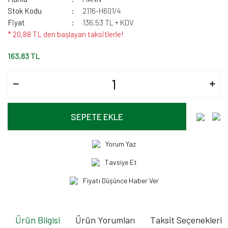
Stok Kodu
2116-H601/4
Fiyat
136,53 TL + KDV
* 20,88 TL den başlayan taksitlerle!
163,83 TL
SEPETE EKLE
Yorum Yaz
Tavsiye Et
Fiyatı Düşünce Haber Ver
Ürün Bilgisi
Ürün Yorumları
Taksit Seçenekleri