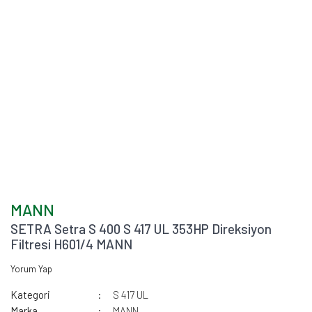
MANN
SETRA Setra S 400 S 417 UL 353HP Direksiyon
Filtresi H601/4 MANN
Yorum Yap
Kategori
S 417 UL
Marka
MANN