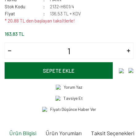
Stok Kodu
2132-H601/4
Fiyat
136,53 TL + KDV
* 20,88 TL den başlayan taksitlerle!
163,83 TL
SEPETE EKLE
Yorum Yaz
Tavsiye Et
Fiyatı Düşünce Haber Ver
Ürün Bilgisi
Ürün Yorumları
Taksit Seçenekleri