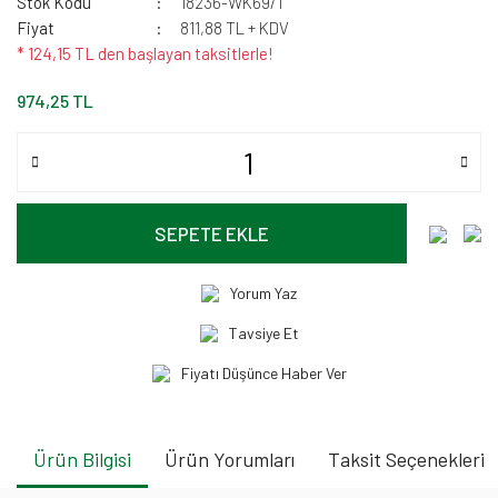
Stok Kodu
18236-WK69/1
Fiyat
811,88 TL + KDV
* 124,15 TL den başlayan taksitlerle!
974,25 TL
SEPETE EKLE
Yorum Yaz
Tavsiye Et
Fiyatı Düşünce Haber Ver
Ürün Bilgisi
Ürün Yorumları
Taksit Seçenekleri