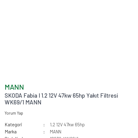
MANN
SKODA Fabia I 1.2 12V 47kw 65hp Yakıt Filtresi
WK69/1 MANN
Yorum Yap
Kategori
1.2 12V 47kw 65hp
Marka
MANN