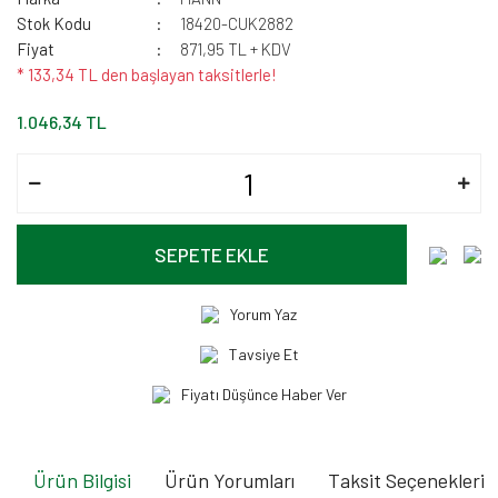
Stok Kodu
18420-CUK2882
Fiyat
871,95 TL + KDV
* 133,34 TL den başlayan taksitlerle!
1.046,34 TL
SEPETE EKLE
Yorum Yaz
Tavsiye Et
Fiyatı Düşünce Haber Ver
Ürün Bilgisi
Ürün Yorumları
Taksit Seçenekleri