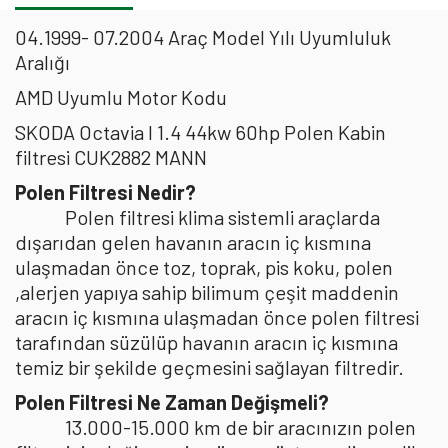
04.1999- 07.2004 Araç Model Yılı Uyumluluk
Aralığı
AMD Uyumlu Motor Kodu
SKODA Octavia I 1.4 44kw 60hp Polen Kabin
filtresi CUK2882 MANN
Polen Filtresi Nedir?
Polen filtresi klima sistemli araçlarda
dışarıdan gelen havanın aracın iç kısmına
ulaşmadan önce toz, toprak, pis koku, polen
,alerjen yapıya sahip bilimum çeşit maddenin
aracın iç kısmına ulaşmadan önce polen filtresi
tarafından süzülüp havanın aracın iç kısmına
temiz bir şekilde geçmesini sağlayan filtredir.
Polen Filtresi Ne Zaman Değişmeli?
13.000-15.000 km de bir aracınızın polen