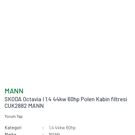
MANN
SKODA Octavia I 1.4 44kw 60hp Polen Kabin filtresi
CUK2882 MANN
Yorum Yap
Kategori
1.4 44kw 60hp
Marka
MANN