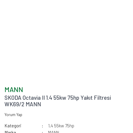
MANN
SKODA Octavia II 1.4 55kw 75hp Yakıt Filtresi
WK69/2 MANN
Yorum Yap
Kategori
1.4 55kw 75hp
Marka
MANN