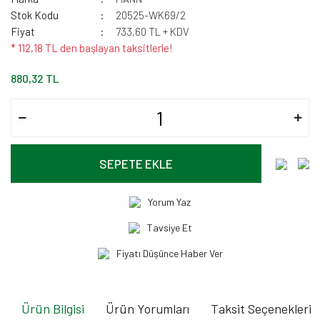
Stok Kodu
20525-WK69/2
Fiyat
733,60 TL + KDV
* 112,18 TL den başlayan taksitlerle!
880,32 TL
SEPETE EKLE
Yorum Yaz
Tavsiye Et
Fiyatı Düşünce Haber Ver
Ürün Bilgisi
Ürün Yorumları
Taksit Seçenekleri