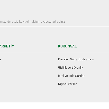
Gönder
ARKETİM
KURUMSAL
a
Mesafeli Satış Sözleşmesi
Gizlilik ve Güvenlik
İptal ve İade Şartları
Kişisel Veriler