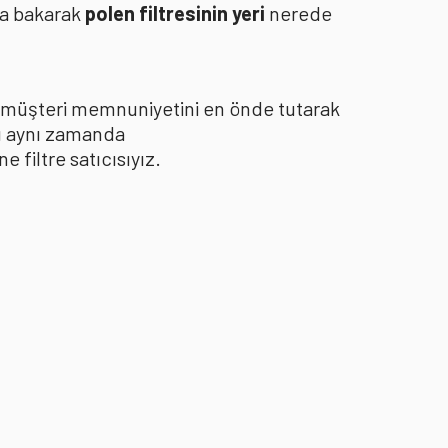
za bakarak
polen filtresinin yeri
nerede
le müşteri memnuniyetini en önde tutarak
yı aynı zamanda
filtre satıcısıyız.