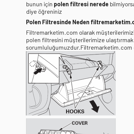
bunun için
polen filtresi nerede
bilmiyors
diye öğreniniz
Polen Filtresinde Neden filtremarketim
Filtremarketim.com olarak müşterilerimizin
polen filtresini müşterilerimize ulaştırma
sorumluluğumuzdur.Filtremarketim.com olar