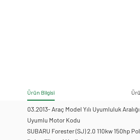
Ürün Bilgisi
Ürü
03.2013- Araç Model Yılı Uyumluluk Aralığı
Uyumlu Motor Kodu
SUBARU Forester (SJ) 2.0 110kw 150hp Po