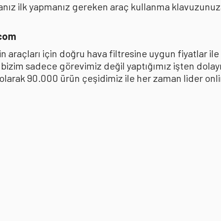
anız ilk yapmanız gereken araç kullanma klavuzunu
.com
 araçları için doğru hava filtresine uygun fiyatlar i
k bizim sadece görevimiz değil yaptığımız işten dola
ak 90.000 ürün çeşidimiz ile her zaman lider online 