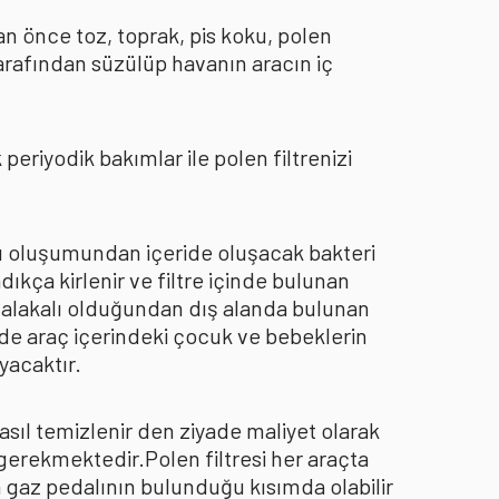
an önce toz, toprak, pis koku, polen
arafından süzülüp havanın aracın iç
eriyodik bakımlar ile polen filtrenizi
oku oluşumundan içeride oluşacak bakteri
dıkça kirlenir ve filtre içinde bulunan
an alakalı olduğundan dış alanda bulunan
de araç içerindeki çocuk ve bebeklerin
yacaktır.
asıl temizlenir den ziyade maliyet olarak
 gerekmektedir.Polen filtresi her araçta
a gaz pedalının bulunduğu kısımda olabilir