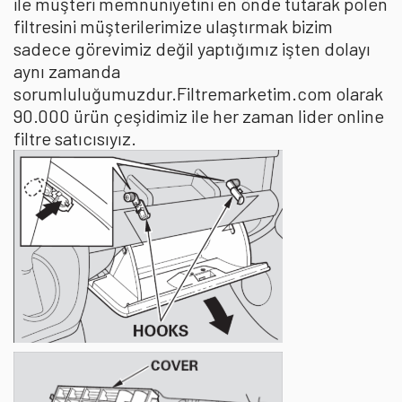
ile müşteri memnuniyetini en önde tutarak polen
filtresini müşterilerimize ulaştırmak bizim
sadece görevimiz değil yaptığımız işten dolayı
aynı zamanda
sorumluluğumuzdur.Filtremarketim.com olarak
90.000 ürün çeşidimiz ile her zaman lider online
filtre satıcısıyız.