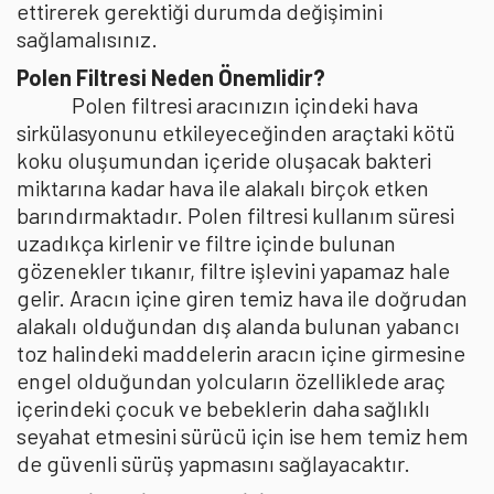
ettirerek gerektiği durumda değişimini
sağlamalısınız.
Polen Filtresi Neden Önemlidir?
Polen filtresi aracınızın içindeki hava
sirkülasyonunu etkileyeceğinden araçtaki kötü
koku oluşumundan içeride oluşacak bakteri
miktarına kadar hava ile alakalı birçok etken
barındırmaktadır. Polen filtresi kullanım süresi
uzadıkça kirlenir ve filtre içinde bulunan
gözenekler tıkanır, filtre işlevini yapamaz hale
gelir. Aracın içine giren temiz hava ile doğrudan
alakalı olduğundan dış alanda bulunan yabancı
toz halindeki maddelerin aracın içine girmesine
engel olduğundan yolcuların özelliklede araç
içerindeki çocuk ve bebeklerin daha sağlıklı
seyahat etmesini sürücü için ise hem temiz hem
de güvenli sürüş yapmasını sağlayacaktır.