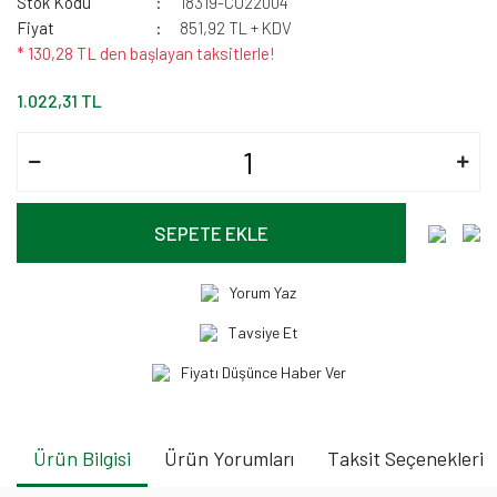
Stok Kodu
18319-CU22004
Fiyat
851,92 TL + KDV
* 130,28 TL den başlayan taksitlerle!
1.022,31 TL
SEPETE EKLE
Yorum Yaz
Tavsiye Et
Fiyatı Düşünce Haber Ver
Ürün Bilgisi
Ürün Yorumları
Taksit Seçenekleri