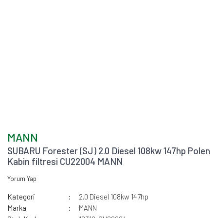
MANN
SUBARU Forester (SJ) 2.0 Diesel 108kw 147hp Polen
Kabin filtresi CU22004 MANN
Yorum Yap
Kategori
2.0 Diesel 108kw 147hp
Marka
MANN