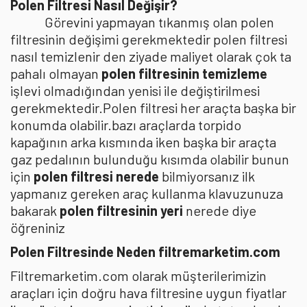
Polen Filtresi Nasıl Değişir?
Görevini yapmayan tıkanmış olan polen
filtresinin değişimi gerekmektedir polen filtresi
nasıl temizlenir den ziyade maliyet olarak çok ta
pahalı olmayan
polen filtresinin temizleme
işlevi olmadığından yenisi ile değiştirilmesi
gerekmektedir.Polen filtresi her araçta başka bir
konumda olabilir.bazı araçlarda torpido
kapağının arka kısmında iken başka bir araçta
gaz pedalının bulunduğu kısımda olabilir bunun
için
polen filtresi nerede
bilmiyorsanız ilk
yapmanız gereken araç kullanma klavuzunuza
bakarak
polen filtresinin yeri
nerede diye
öğreniniz
Polen Filtresinde Neden filtremarketim.com
Filtremarketim.com olarak müşterilerimizin
araçları için doğru hava filtresine uygun fiyatlar