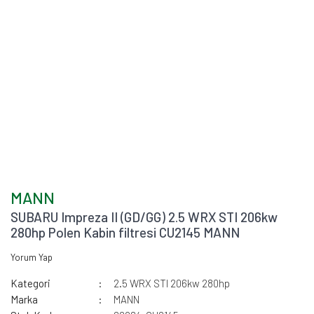
MANN
SUBARU Impreza II (GD/GG) 2.5 WRX STI 206kw
280hp Polen Kabin filtresi CU2145 MANN
Yorum Yap
Kategori
2.5 WRX STI 206kw 280hp
Marka
MANN