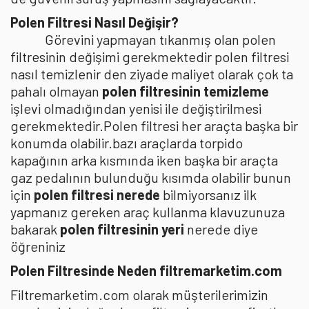
Polen Filtresi Nasıl Değişir?
Görevini yapmayan tıkanmış olan polen
filtresinin değişimi gerekmektedir polen filtresi
nasıl temizlenir den ziyade maliyet olarak çok ta
pahalı olmayan
polen filtresinin temizleme
işlevi olmadığından yenisi ile değiştirilmesi
gerekmektedir.Polen filtresi her araçta başka bir
konumda olabilir.bazı araçlarda torpido
kapağının arka kısmında iken başka bir araçta
gaz pedalının bulunduğu kısımda olabilir bunun
için
polen filtresi nerede
bilmiyorsanız ilk
yapmanız gereken araç kullanma klavuzunuza
bakarak
polen filtresinin yeri
nerede diye
öğreniniz
Polen Filtresinde Neden filtremarketim.com
Filtremarketim.com olarak müşterilerimizin