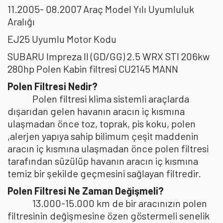
11.2005- 08.2007 Araç Model Yılı Uyumluluk
Aralığı
EJ25 Uyumlu Motor Kodu
SUBARU Impreza II (GD/GG) 2.5 WRX STI 206kw
280hp Polen Kabin filtresi CU2145 MANN
Polen Filtresi Nedir?
Polen filtresi klima sistemli araçlarda
dışarıdan gelen havanın aracın iç kısmına
ulaşmadan önce toz, toprak, pis koku, polen
,alerjen yapıya sahip bilimum çeşit maddenin
aracın iç kısmına ulaşmadan önce polen filtresi
tarafından süzülüp havanın aracın iç kısmına
temiz bir şekilde geçmesini sağlayan filtredir.
Polen Filtresi Ne Zaman Değişmeli?
13.000-15.000 km de bir aracınızın polen
filtresinin değişmesine özen göstermeli senelik