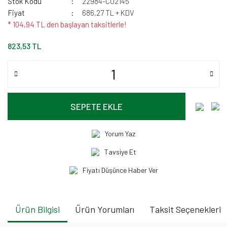
Stok Kodu
22984-CU2145
Fiyat
686,27 TL + KDV
* 104,94 TL den başlayan taksitlerle!
823,53 TL
SEPETE EKLE
Yorum Yaz
Tavsiye Et
Fiyatı Düşünce Haber Ver
Ürün Bilgisi
Ürün Yorumları
Taksit Seçenekleri