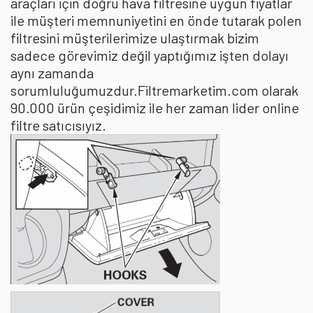
araçları için doğru hava filtresine uygun fiyatlar
ile müşteri memnuniyetini en önde tutarak polen
filtresini müşterilerimize ulaştırmak bizim
sadece görevimiz değil yaptığımız işten dolayı
aynı zamanda
sorumluluğumuzdur.Filtremarketim.com olarak
90.000 ürün çeşidimiz ile her zaman lider online
filtre satıcısıyız.