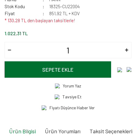
Stok Kodu
18325-CU22004
Fiyat
851,92 TL + KDV
* 130,28 TL den başlayan taksitlerle!
1.022,31 TL
SEPETE EKLE
Yorum Yaz
Tavsiye Et
Fiyatı Düşünce Haber Ver
Ürün Bilgisi
Ürün Yorumları
Taksit Seçenekleri