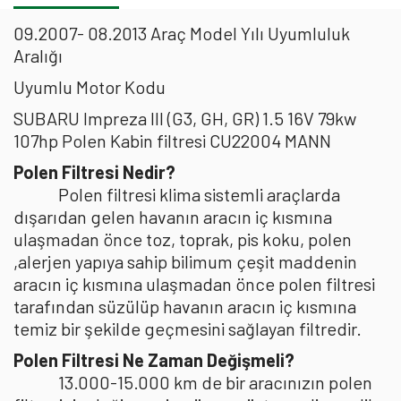
09.2007- 08.2013 Araç Model Yılı Uyumluluk
Aralığı
Uyumlu Motor Kodu
SUBARU Impreza III (G3, GH, GR) 1.5 16V 79kw
107hp Polen Kabin filtresi CU22004 MANN
Polen Filtresi Nedir?
Polen filtresi klima sistemli araçlarda
dışarıdan gelen havanın aracın iç kısmına
ulaşmadan önce toz, toprak, pis koku, polen
,alerjen yapıya sahip bilimum çeşit maddenin
aracın iç kısmına ulaşmadan önce polen filtresi
tarafından süzülüp havanın aracın iç kısmına
temiz bir şekilde geçmesini sağlayan filtredir.
Polen Filtresi Ne Zaman Değişmeli?
13.000-15.000 km de bir aracınızın polen