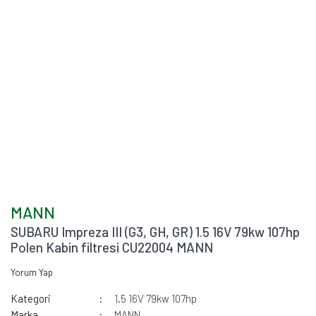
MANN
SUBARU Impreza III (G3, GH, GR) 1.5 16V 79kw 107hp
Polen Kabin filtresi CU22004 MANN
Yorum Yap
Kategori
1.5 16V 79kw 107hp
Marka
MANN