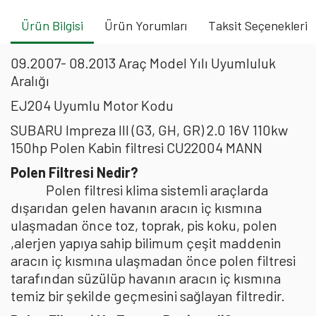
Ürün Bilgisi
Ürün Yorumları
Taksit Seçenekleri
09.2007- 08.2013 Araç Model Yılı Uyumluluk
Aralığı
EJ204 Uyumlu Motor Kodu
SUBARU Impreza III (G3, GH, GR) 2.0 16V 110kw
150hp Polen Kabin filtresi CU22004 MANN
Polen Filtresi Nedir?
Polen filtresi klima sistemli araçlarda
dışarıdan gelen havanın aracın iç kısmına
ulaşmadan önce toz, toprak, pis koku, polen
,alerjen yapıya sahip bilimum çeşit maddenin
aracın iç kısmına ulaşmadan önce polen filtresi
tarafından süzülüp havanın aracın iç kısmına
temiz bir şekilde geçmesini sağlayan filtredir.