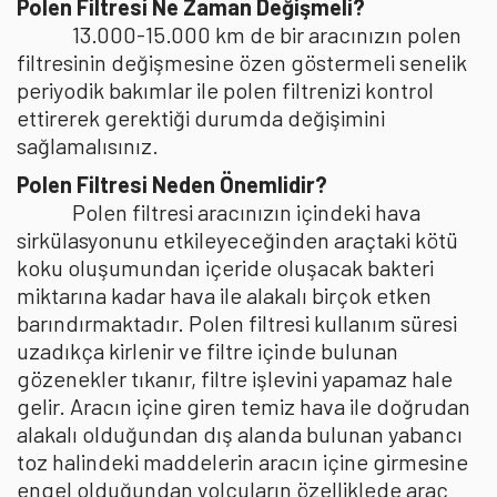
Polen Filtresi Ne Zaman Değişmeli?
13.000-15.000 km de bir aracınızın polen
filtresinin değişmesine özen göstermeli senelik
periyodik bakımlar ile polen filtrenizi kontrol
ettirerek gerektiği durumda değişimini
sağlamalısınız.
Polen Filtresi Neden Önemlidir?
Polen filtresi aracınızın içindeki hava
sirkülasyonunu etkileyeceğinden araçtaki kötü
koku oluşumundan içeride oluşacak bakteri
miktarına kadar hava ile alakalı birçok etken
barındırmaktadır. Polen filtresi kullanım süresi
uzadıkça kirlenir ve filtre içinde bulunan
gözenekler tıkanır, filtre işlevini yapamaz hale
gelir. Aracın içine giren temiz hava ile doğrudan
alakalı olduğundan dış alanda bulunan yabancı
toz halindeki maddelerin aracın içine girmesine
engel olduğundan yolcuların özelliklede araç