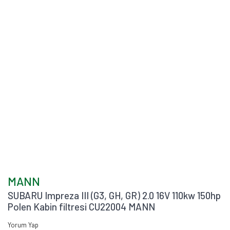
MANN
SUBARU Impreza III (G3, GH, GR) 2.0 16V 110kw 150hp
Polen Kabin filtresi CU22004 MANN
Yorum Yap