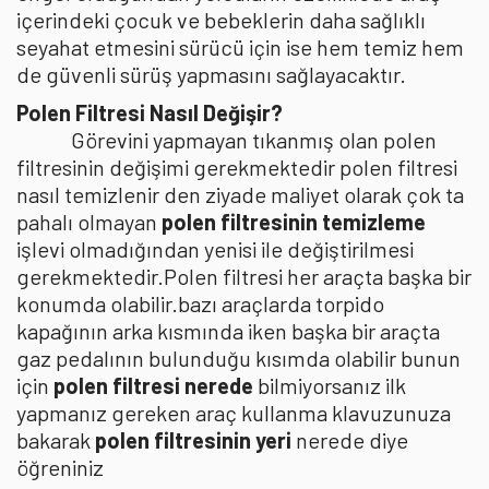
içerindeki çocuk ve bebeklerin daha sağlıklı
seyahat etmesini sürücü için ise hem temiz hem
de güvenli sürüş yapmasını sağlayacaktır.
Polen Filtresi Nasıl Değişir?
Görevini yapmayan tıkanmış olan polen
filtresinin değişimi gerekmektedir polen filtresi
nasıl temizlenir den ziyade maliyet olarak çok ta
pahalı olmayan
polen filtresinin temizleme
işlevi olmadığından yenisi ile değiştirilmesi
gerekmektedir.Polen filtresi her araçta başka bir
konumda olabilir.bazı araçlarda torpido
kapağının arka kısmında iken başka bir araçta
gaz pedalının bulunduğu kısımda olabilir bunun
için
polen filtresi nerede
bilmiyorsanız ilk
yapmanız gereken araç kullanma klavuzunuza
bakarak
polen filtresinin yeri
nerede diye
öğreniniz