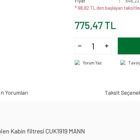
Fiyat
646,22
* 98,82 TL den başlayan taksitler
775,47 TL
Yorum Yaz
Tavsi
n Yorumları
Taksit Seçenek
en Kabin filtresi CUK1919 MANN