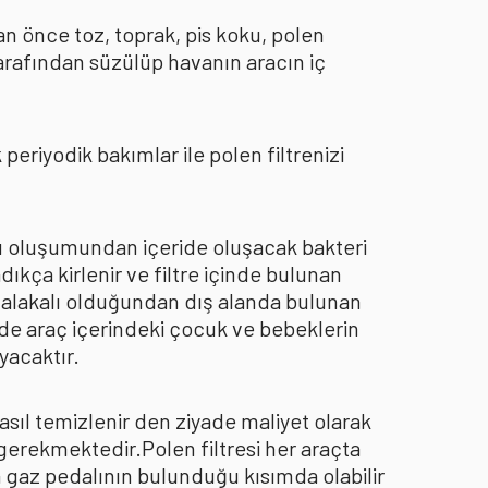
an önce toz, toprak, pis koku, polen
arafından süzülüp havanın aracın iç
eriyodik bakımlar ile polen filtrenizi
oku oluşumundan içeride oluşacak bakteri
dıkça kirlenir ve filtre içinde bulunan
an alakalı olduğundan dış alanda bulunan
de araç içerindeki çocuk ve bebeklerin
yacaktır.
asıl temizlenir den ziyade maliyet olarak
 gerekmektedir.Polen filtresi her araçta
a gaz pedalının bulunduğu kısımda olabilir