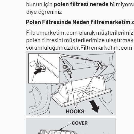
bunun için
polen filtresi nerede
bilmiyors
diye öğreniniz
Polen Filtresinde Neden filtremarketim
Filtremarketim.com olarak müşterilerimizin
polen filtresini müşterilerimize ulaştırma
sorumluluğumuzdur.Filtremarketim.com olar