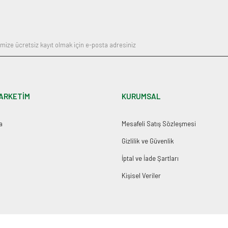
Gönder
ARKETİM
KURUMSAL
a
Mesafeli Satış Sözleşmesi
Gizlilik ve Güvenlik
İptal ve İade Şartları
Kişisel Veriler