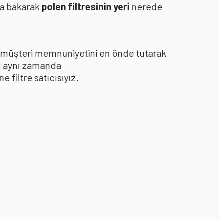
za bakarak
polen filtresinin yeri
nerede
le müşteri memnuniyetini en önde tutarak
yı aynı zamanda
filtre satıcısıyız.