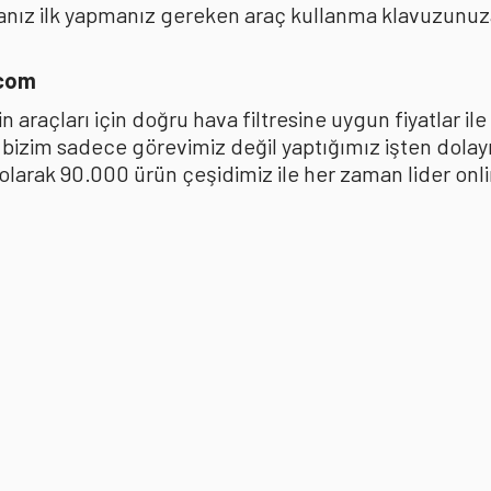
anız ilk yapmanız gereken araç kullanma klavuzunu
.com
 araçları için doğru hava filtresine uygun fiyatlar i
k bizim sadece görevimiz değil yaptığımız işten dola
ak 90.000 ürün çeşidimiz ile her zaman lider online 