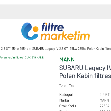
2.5 GT 195kw 265hp
SUBARU Legacy IV 2.5 GT 195kw 265hp Polen Kabin filtr
MANN
SUBARU Legacy IV
Polen Kabin filtr
Yorum Yap
Kategori
2.5 GT
Marka
MANN
Stok Kodu
22594-