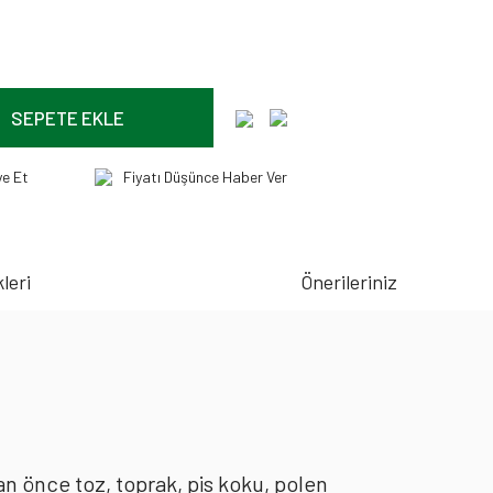
SEPETE EKLE
ye Et
Fiyatı Düşünce Haber Ver
leri
Önerileriniz
an önce toz, toprak, pis koku, polen