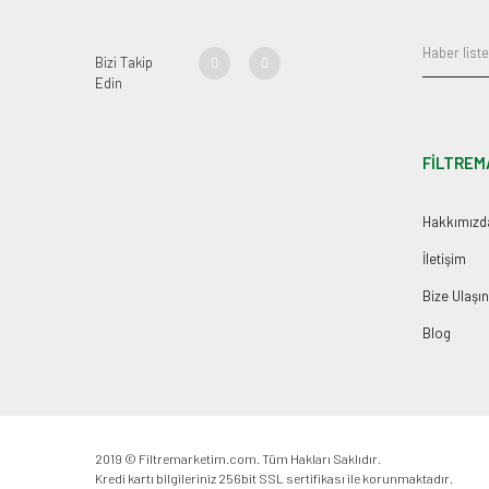
Bizi Takip
Edin
FİLTREM
Hakkımızd
İletişim
Bize Ulaşın
Blog
2019 © Filtremarketim.com. Tüm Hakları Saklıdır.
Kredi kartı bilgileriniz 256bit SSL sertifikası ile korunmaktadır.