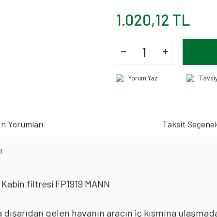
1.020,12 TL
Yorum Yaz
Tavsi
n Yorumları
Taksit Seçenek
ı
Kabin filtresi FP1919 MANN
rda dışarıdan gelen havanın aracın iç kısmına ulaşmad