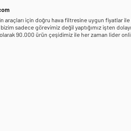
.com
 araçları için doğru hava filtresine uygun fiyatlar i
k bizim sadece görevimiz değil yaptığımız işten dola
ak 90.000 ürün çeşidimiz ile her zaman lider online 