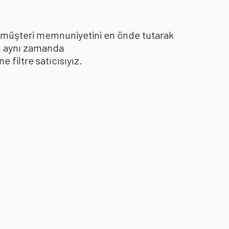
le müşteri memnuniyetini en önde tutarak
yı aynı zamanda
filtre satıcısıyız.