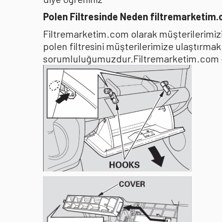
Polen Filtresinde Neden filtremarketim
Filtremarketim.com olarak müşterilerimizin
polen filtresini müşterilerimize ulaştırma
sorumluluğumuzdur.Filtremarketim.com olar