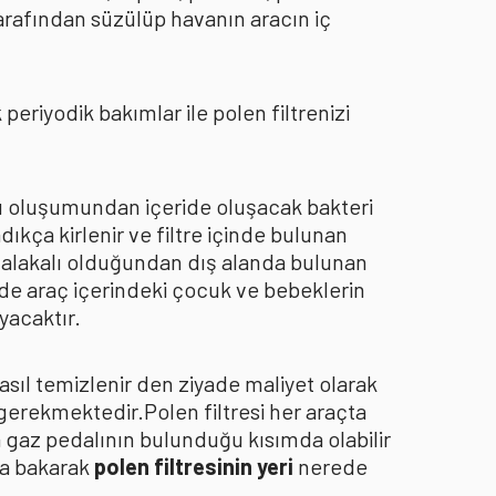
arafından süzülüp havanın aracın iç
eriyodik bakımlar ile polen filtrenizi
oku oluşumundan içeride oluşacak bakteri
dıkça kirlenir ve filtre içinde bulunan
an alakalı olduğundan dış alanda bulunan
de araç içerindeki çocuk ve bebeklerin
yacaktır.
asıl temizlenir den ziyade maliyet olarak
 gerekmektedir.Polen filtresi her araçta
a gaz pedalının bulunduğu kısımda olabilir
za bakarak
polen filtresinin yeri
nerede