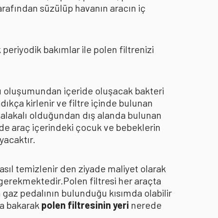
arafından süzülüp havanın aracın iç
eriyodik bakımlar ile polen filtrenizi
oku oluşumundan içeride oluşacak bakteri
dıkça kirlenir ve filtre içinde bulunan
an alakalı olduğundan dış alanda bulunan
de araç içerindeki çocuk ve bebeklerin
yacaktır.
asıl temizlenir den ziyade maliyet olarak
 gerekmektedir.Polen filtresi her araçta
a gaz pedalının bulunduğu kısımda olabilir
za bakarak
polen filtresinin yeri
nerede