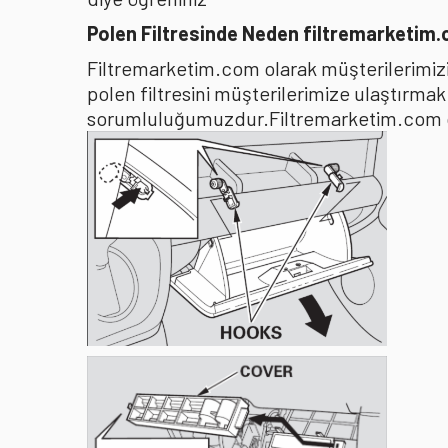
Polen Filtresinde Neden filtremarketim
Filtremarketim.com olarak müşterilerimizin
polen filtresini müşterilerimize ulaştırma
sorumluluğumuzdur.Filtremarketim.com olar