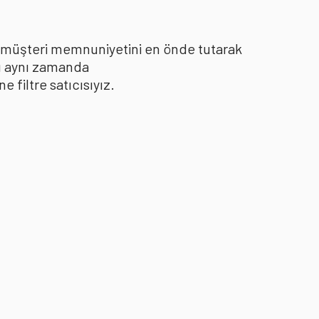
le müşteri memnuniyetini en önde tutarak
yı aynı zamanda
filtre satıcısıyız.