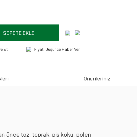
SEPETE EKLE
ye Et
Fiyatı Düşünce Haber Ver
leri
Önerileriniz
an önce toz, toprak, pis koku, polen