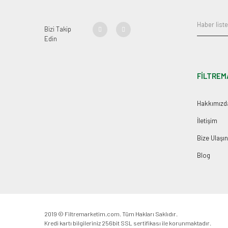
Bizi Takip
Edin
FİLTREM
Hakkımızd
İletişim
Bize Ulaşın
Blog
2019 © Filtremarketim.com. Tüm Hakları Saklıdır.
Kredi kartı bilgileriniz 256bit SSL sertifikası ile korunmaktadır.