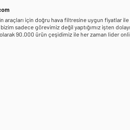
.com
 araçları için doğru hava filtresine uygun fiyatlar i
k bizim sadece görevimiz değil yaptığımız işten dola
ak 90.000 ürün çeşidimiz ile her zaman lider online 