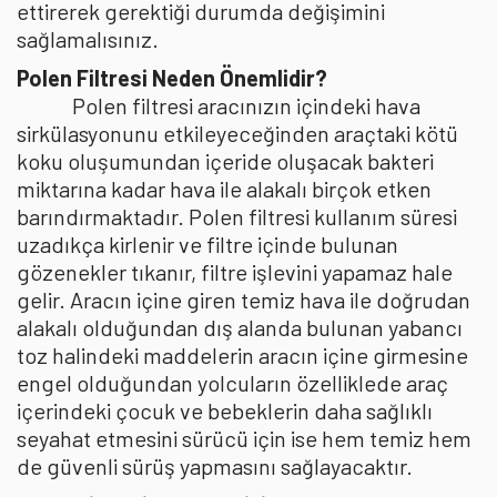
ettirerek gerektiği durumda değişimini
sağlamalısınız.
Polen Filtresi Neden Önemlidir?
Polen filtresi aracınızın içindeki hava
sirkülasyonunu etkileyeceğinden araçtaki kötü
koku oluşumundan içeride oluşacak bakteri
miktarına kadar hava ile alakalı birçok etken
barındırmaktadır. Polen filtresi kullanım süresi
uzadıkça kirlenir ve filtre içinde bulunan
gözenekler tıkanır, filtre işlevini yapamaz hale
gelir. Aracın içine giren temiz hava ile doğrudan
alakalı olduğundan dış alanda bulunan yabancı
toz halindeki maddelerin aracın içine girmesine
engel olduğundan yolcuların özelliklede araç
içerindeki çocuk ve bebeklerin daha sağlıklı
seyahat etmesini sürücü için ise hem temiz hem
de güvenli sürüş yapmasını sağlayacaktır.