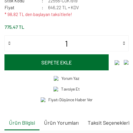
Stok Kodu
22556-CUK1919
Fiyat
646,22 TL + KDV
* 98,82 TL den başlayan taksitlerle!
775,47 TL
SEPETE EKLE
Yorum Yaz
Tavsiye Et
Fiyatı Düşünce Haber Ver
Ürün Bilgisi
Ürün Yorumları
Taksit Seçenekleri