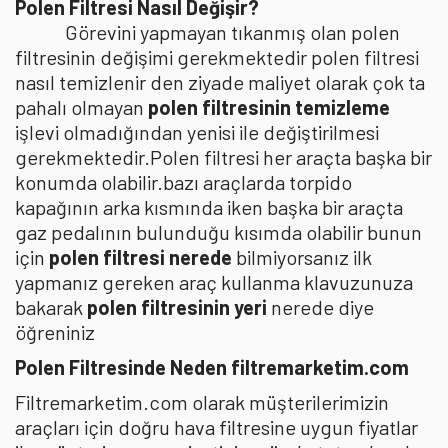
Polen Filtresi Nasıl Değişir?
Görevini yapmayan tıkanmış olan polen
filtresinin değişimi gerekmektedir polen filtresi
nasıl temizlenir den ziyade maliyet olarak çok ta
pahalı olmayan
polen filtresinin temizleme
işlevi olmadığından yenisi ile değiştirilmesi
gerekmektedir.Polen filtresi her araçta başka bir
konumda olabilir.bazı araçlarda torpido
kapağının arka kısmında iken başka bir araçta
gaz pedalının bulunduğu kısımda olabilir bunun
için
polen filtresi nerede
bilmiyorsanız ilk
yapmanız gereken araç kullanma klavuzunuza
bakarak
polen filtresinin yeri
nerede diye
öğreniniz
Polen Filtresinde Neden filtremarketim.com
Filtremarketim.com olarak müşterilerimizin
araçları için doğru hava filtresine uygun fiyatlar