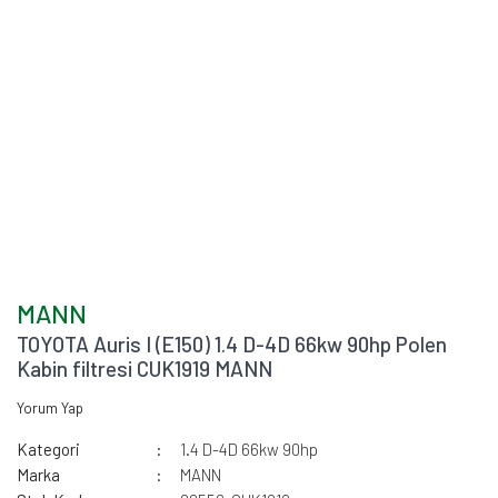
MANN
TOYOTA Auris I (E150) 1.4 D-4D 66kw 90hp Polen
Kabin filtresi CUK1919 MANN
Yorum Yap
Kategori
1.4 D-4D 66kw 90hp
Marka
MANN