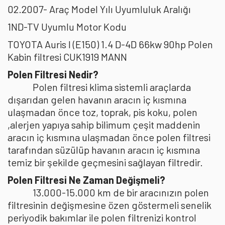
02.2007- Araç Model Yılı Uyumluluk Aralığı
1ND-TV Uyumlu Motor Kodu
TOYOTA Auris I (E150) 1.4 D-4D 66kw 90hp Polen
Kabin filtresi CUK1919 MANN
Polen Filtresi Nedir?
Polen filtresi klima sistemli araçlarda
dışarıdan gelen havanın aracın iç kısmına
ulaşmadan önce toz, toprak, pis koku, polen
,alerjen yapıya sahip bilimum çeşit maddenin
aracın iç kısmına ulaşmadan önce polen filtresi
tarafından süzülüp havanın aracın iç kısmına
temiz bir şekilde geçmesini sağlayan filtredir.
Polen Filtresi Ne Zaman Değişmeli?
13.000-15.000 km de bir aracınızın polen
filtresinin değişmesine özen göstermeli senelik
periyodik bakımlar ile polen filtrenizi kontrol