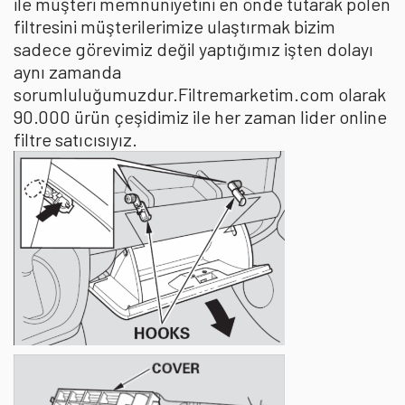
ile müşteri memnuniyetini en önde tutarak polen
filtresini müşterilerimize ulaştırmak bizim
sadece görevimiz değil yaptığımız işten dolayı
aynı zamanda
sorumluluğumuzdur.Filtremarketim.com olarak
90.000 ürün çeşidimiz ile her zaman lider online
filtre satıcısıyız.