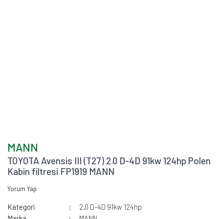
MANN
TOYOTA Avensis III (T27) 2.0 D-4D 91kw 124hp Polen
Kabin filtresi FP1919 MANN
Yorum Yap
Kategori
2.0 D-4D 91kw 124hp
Marka
MANN