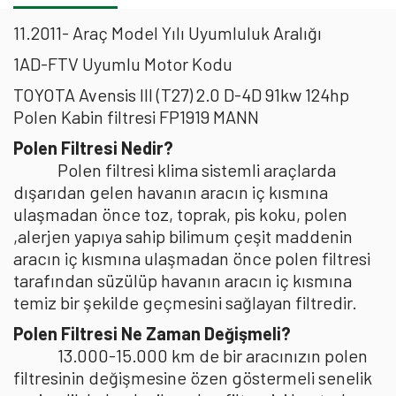
11.2011- Araç Model Yılı Uyumluluk Aralığı
1AD-FTV Uyumlu Motor Kodu
TOYOTA Avensis III (T27) 2.0 D-4D 91kw 124hp
Polen Kabin filtresi FP1919 MANN
Polen Filtresi Nedir?
Polen filtresi klima sistemli araçlarda
dışarıdan gelen havanın aracın iç kısmına
ulaşmadan önce toz, toprak, pis koku, polen
,alerjen yapıya sahip bilimum çeşit maddenin
aracın iç kısmına ulaşmadan önce polen filtresi
tarafından süzülüp havanın aracın iç kısmına
temiz bir şekilde geçmesini sağlayan filtredir.
Polen Filtresi Ne Zaman Değişmeli?
13.000-15.000 km de bir aracınızın polen
filtresinin değişmesine özen göstermeli senelik