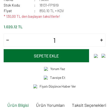
Stok Kodu
18131-FP1919
Fiyat
850,10 TL + KDV
* 130,00 TL den başlayan taksitlerle!
1.020,12 TL
SEPETE EKLE
Yorum Yaz
Tavsiye Et
Fiyatı Düşünce Haber Ver
Ürün Bilgisi
Ürün Yorumları
Taksit Seçenekleri