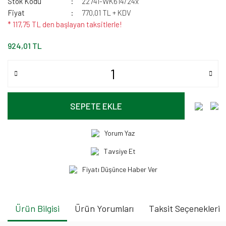
Stok Kodu
22741-WK614/24x
Fiyat
770,01 TL + KDV
* 117,75 TL den başlayan taksitlerle!
924,01 TL
SEPETE EKLE
Yorum Yaz
Tavsiye Et
Fiyatı Düşünce Haber Ver
Ürün Bilgisi
Ürün Yorumları
Taksit Seçenekleri