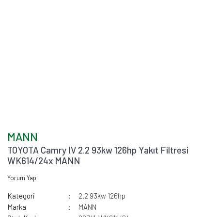
MANN
TOYOTA Camry IV 2.2 93kw 126hp Yakıt Filtresi
WK614/24x MANN
Yorum Yap
Kategori
2.2 93kw 126hp
Marka
MANN