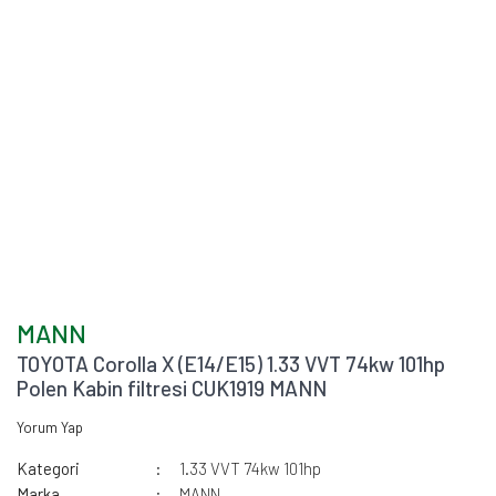
MANN
TOYOTA Corolla X (E14/E15) 1.33 VVT 74kw 101hp
Polen Kabin filtresi CUK1919 MANN
Yorum Yap
Kategori
1.33 VVT 74kw 101hp
Marka
MANN