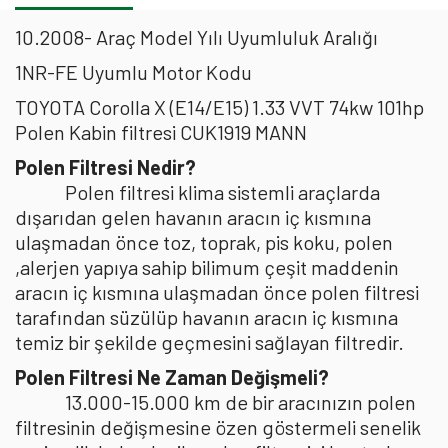
10.2008- Araç Model Yılı Uyumluluk Aralığı
1NR-FE Uyumlu Motor Kodu
TOYOTA Corolla X (E14/E15) 1.33 VVT 74kw 101hp
Polen Kabin filtresi CUK1919 MANN
Polen Filtresi Nedir?
Polen filtresi klima sistemli araçlarda
dışarıdan gelen havanın aracın iç kısmına
ulaşmadan önce toz, toprak, pis koku, polen
,alerjen yapıya sahip bilimum çeşit maddenin
aracın iç kısmına ulaşmadan önce polen filtresi
tarafından süzülüp havanın aracın iç kısmına
temiz bir şekilde geçmesini sağlayan filtredir.
Polen Filtresi Ne Zaman Değişmeli?
13.000-15.000 km de bir aracınızın polen
filtresinin değişmesine özen göstermeli senelik