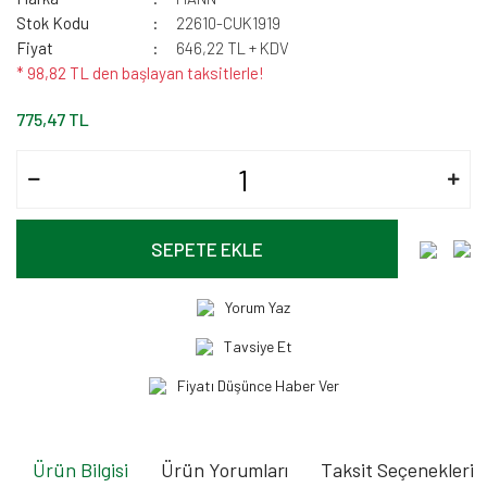
Stok Kodu
22610-CUK1919
Fiyat
646,22 TL + KDV
* 98,82 TL den başlayan taksitlerle!
775,47 TL
SEPETE EKLE
Yorum Yaz
Tavsiye Et
Fiyatı Düşünce Haber Ver
Ürün Bilgisi
Ürün Yorumları
Taksit Seçenekleri