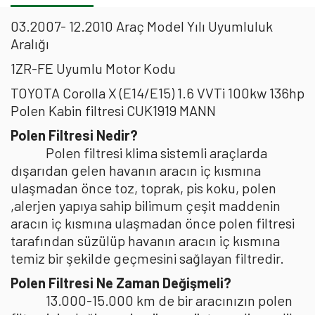
03.2007- 12.2010 Araç Model Yılı Uyumluluk
Aralığı
1ZR-FE Uyumlu Motor Kodu
TOYOTA Corolla X (E14/E15) 1.6 VVTi 100kw 136hp
Polen Kabin filtresi CUK1919 MANN
Polen Filtresi Nedir?
Polen filtresi klima sistemli araçlarda
dışarıdan gelen havanın aracın iç kısmına
ulaşmadan önce toz, toprak, pis koku, polen
,alerjen yapıya sahip bilimum çeşit maddenin
aracın iç kısmına ulaşmadan önce polen filtresi
tarafından süzülüp havanın aracın iç kısmına
temiz bir şekilde geçmesini sağlayan filtredir.
Polen Filtresi Ne Zaman Değişmeli?
13.000-15.000 km de bir aracınızın polen