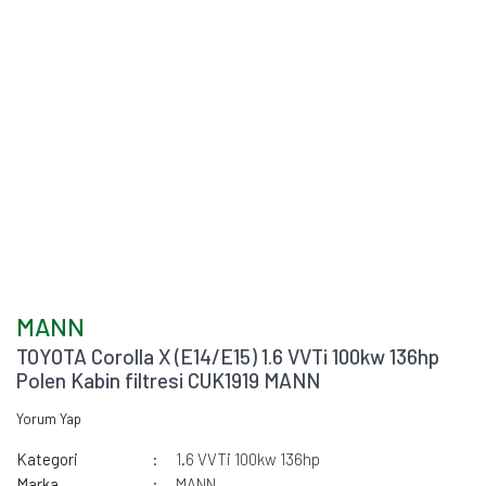
MANN
TOYOTA Corolla X (E14/E15) 1.6 VVTi 100kw 136hp
Polen Kabin filtresi CUK1919 MANN
Yorum Yap
Kategori
1.6 VVTi 100kw 136hp
Marka
MANN