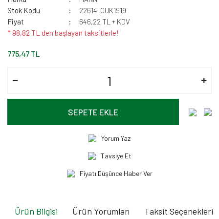
Stok Kodu
22614-CUK1919
Fiyat
646,22 TL + KDV
* 98,82 TL den başlayan taksitlerle!
775,47 TL
SEPETE EKLE
Yorum Yaz
Tavsiye Et
Fiyatı Düşünce Haber Ver
Ürün Bilgisi
Ürün Yorumları
Taksit Seçenekleri