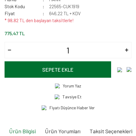
Stok Kodu
22565-CUK1919
Fiyat
646,22 TL + KDV
* 98,82 TL den başlayan taksitlerle!
775,47 TL
SEPETE EKLE
Yorum Yaz
Tavsiye Et
Fiyatı Düşünce Haber Ver
Ürün Bilgisi
Ürün Yorumları
Taksit Seçenekleri