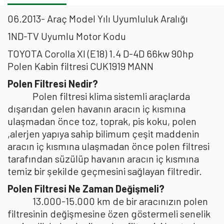
06.2013- Araç Model Yılı Uyumluluk Aralığı
1ND-TV Uyumlu Motor Kodu
TOYOTA Corolla XI (E18) 1.4 D-4D 66kw 90hp
Polen Kabin filtresi CUK1919 MANN
Polen Filtresi Nedir?
Polen filtresi klima sistemli araçlarda
dışarıdan gelen havanın aracın iç kısmına
ulaşmadan önce toz, toprak, pis koku, polen
,alerjen yapıya sahip bilimum çeşit maddenin
aracın iç kısmına ulaşmadan önce polen filtresi
tarafından süzülüp havanın aracın iç kısmına
temiz bir şekilde geçmesini sağlayan filtredir.
Polen Filtresi Ne Zaman Değişmeli?
13.000-15.000 km de bir aracınızın polen
filtresinin değişmesine özen göstermeli senelik