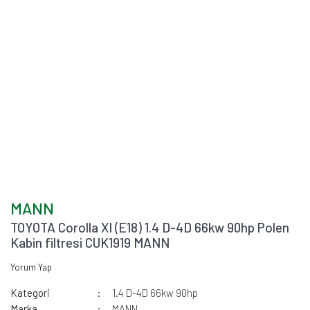
MANN
TOYOTA Corolla XI (E18) 1.4 D-4D 66kw 90hp Polen
Kabin filtresi CUK1919 MANN
Yorum Yap
Kategori
1.4 D-4D 66kw 90hp
Marka
MANN