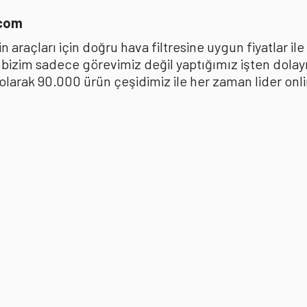
.com
 araçları için doğru hava filtresine uygun fiyatlar i
k bizim sadece görevimiz değil yaptığımız işten dola
ak 90.000 ürün çeşidimiz ile her zaman lider online 