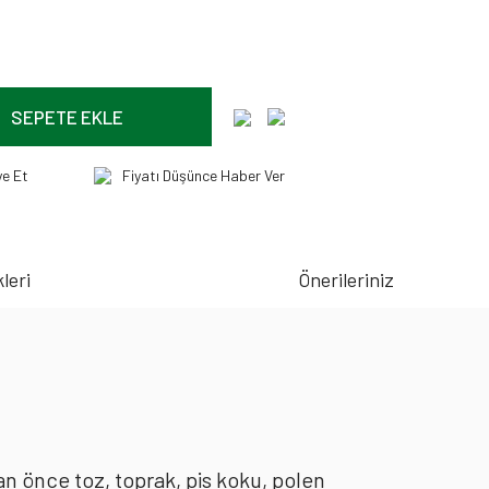
SEPETE EKLE
ye Et
Fiyatı Düşünce Haber Ver
leri
Önerileriniz
an önce toz, toprak, pis koku, polen