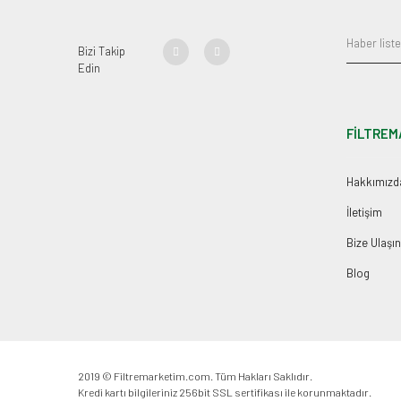
Bizi Takip
Edin
FİLTREM
Hakkımızd
İletişim
Bize Ulaşın
Blog
2019 © Filtremarketim.com. Tüm Hakları Saklıdır.
Kredi kartı bilgileriniz 256bit SSL sertifikası ile korunmaktadır.