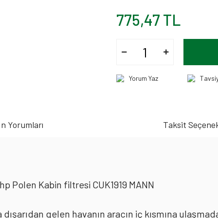
775,47 TL
Yorum Yaz
Tavsi
n Yorumları
Taksit Seçenek
3hp Polen Kabin filtresi CUK1919 MANN
rda dışarıdan gelen havanın aracın iç kısmına ulaşmad