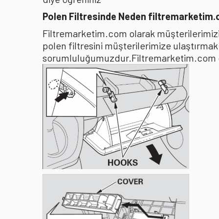
Polen Filtresinde Neden filtremarketim
Filtremarketim.com olarak müşterilerimizin
polen filtresini müşterilerimize ulaştırma
sorumluluğumuzdur.Filtremarketim.com olar