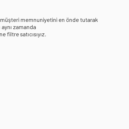
le müşteri memnuniyetini en önde tutarak
yı aynı zamanda
filtre satıcısıyız.