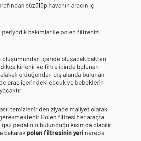
arafından süzülüp havanın aracın iç
eriyodik bakımlar ile polen filtrenizi
oku oluşumundan içeride oluşacak bakteri
dıkça kirlenir ve filtre içinde bulunan
an alakalı olduğundan dış alanda bulunan
de araç içerindeki çocuk ve bebeklerin
yacaktır.
asıl temizlenir den ziyade maliyet olarak
 gerekmektedir.Polen filtresi her araçta
a gaz pedalının bulunduğu kısımda olabilir
za bakarak
polen filtresinin yeri
nerede