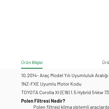
Ürün Bilgisi
Ürü
10.2014- Araç Model Yılı Uyumluluk Aralığı
1NZ-FXE Uyumlu Motor Kodu
TOYOTA Corolla XI (E18) 1.5 Hybrid 54kw 7
Polen Filtresi Nedir?
Polen filtresi klima sistemli araçla