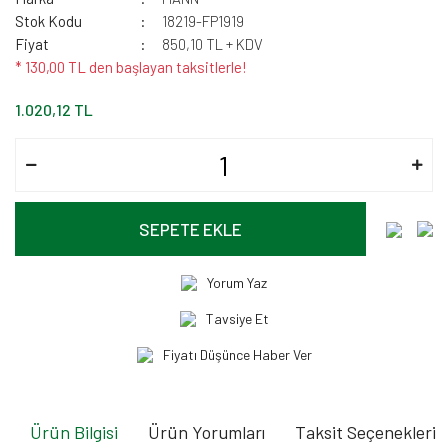
Stok Kodu
18219-FP1919
Fiyat
850,10 TL + KDV
* 130,00 TL den başlayan taksitlerle!
1.020,12 TL
SEPETE EKLE
Yorum Yaz
Tavsiye Et
Fiyatı Düşünce Haber Ver
Ürün Bilgisi
Ürün Yorumları
Taksit Seçenekleri