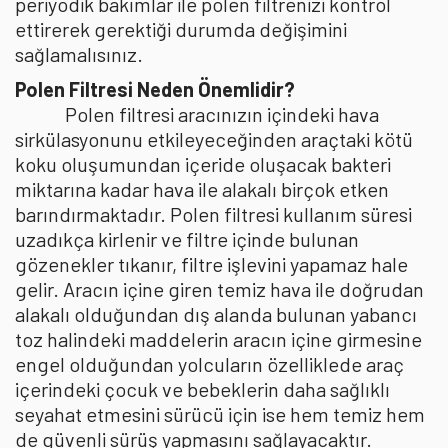
periyodik bakımlar ile polen filtrenizi kontrol
ettirerek gerektiği durumda değişimini
sağlamalısınız.
Polen Filtresi Neden Önemlidir?
Polen filtresi aracınızın içindeki hava
sirkülasyonunu etkileyeceğinden araçtaki kötü
koku oluşumundan içeride oluşacak bakteri
miktarına kadar hava ile alakalı birçok etken
barındırmaktadır. Polen filtresi kullanım süresi
uzadıkça kirlenir ve filtre içinde bulunan
gözenekler tıkanır, filtre işlevini yapamaz hale
gelir. Aracın içine giren temiz hava ile doğrudan
alakalı olduğundan dış alanda bulunan yabancı
toz halindeki maddelerin aracın içine girmesine
engel olduğundan yolcuların özelliklede araç
içerindeki çocuk ve bebeklerin daha sağlıklı
seyahat etmesini sürücü için ise hem temiz hem
de güvenli sürüş yapmasını sağlayacaktır.