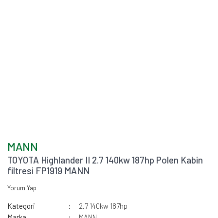
MANN
TOYOTA Highlander II 2.7 140kw 187hp Polen Kabin
filtresi FP1919 MANN
Yorum Yap
Kategori
2.7 140kw 187hp
Marka
MANN