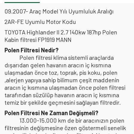
09.2007- Araç Model Yılı Uyumluluk Aralığı
2AR-FE Uyumlu Motor Kodu
TOYOTA Highlander II 2.7 140kw 187hp Polen
Kabin filtresi FP1919 MANN
Polen Filtresi Nedir?
Polen filtresi klima sistemli araçlarda
dışarıdan gelen havanın aracın iç kısmına
ulaşmadan önce toz, toprak, pis koku, polen
,alerjen yapıya sahip bilimum çeşit maddenin
aracın iç kısmına ulaşmadan önce polen filtresi
tarafından süzülüp havanın aracın iç kısmına
temiz bir şekilde geçmesini sağlayan filtredir.
Polen Filtresi Ne Zaman Değişmeli?
13.000-15.000 km de bir aracınızın polen
filtresinin değişmesine özen göstermeli senelik