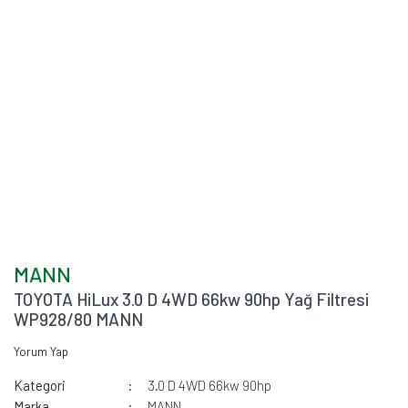
MANN
TOYOTA HiLux 3.0 D 4WD 66kw 90hp Yağ Filtresi
WP928/80 MANN
Yorum Yap
Kategori
3.0 D 4WD 66kw 90hp
Marka
MANN