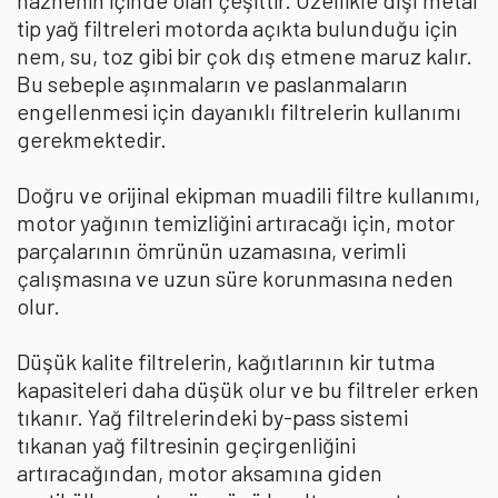
haznenin içinde olan çeşittir. Özellikle dışı metal
tip yağ filtreleri motorda açıkta bulunduğu için
nem, su, toz gibi bir çok dış etmene maruz kalır.
Bu sebeple aşınmaların ve paslanmaların
engellenmesi için dayanıklı filtrelerin kullanımı
gerekmektedir.
Doğru ve orijinal ekipman muadili filtre kullanımı,
motor yağının temizliğini artıracağı için, motor
parçalarının ömrünün uzamasına, verimli
çalışmasına ve uzun süre korunmasına neden
olur.
Düşük kalite filtrelerin, kağıtlarının kir tutma
kapasiteleri daha düşük olur ve bu filtreler erken
tıkanır. Yağ filtrelerindeki by-pass sistemi
tıkanan yağ filtresinin geçirgenliğini
artıracağından, motor aksamına giden