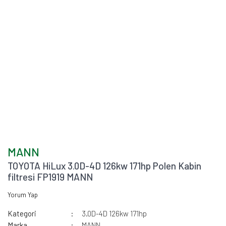
MANN
TOYOTA HiLux 3.0D-4D 126kw 171hp Polen Kabin
filtresi FP1919 MANN
Yorum Yap
Kategori
3.0D-4D 126kw 171hp
Marka
MANN