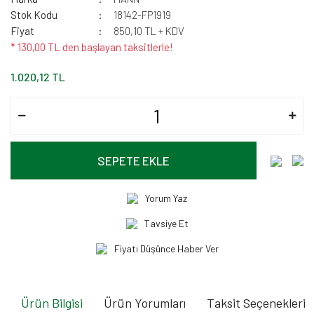
Stok Kodu
18142-FP1919
Fiyat
850,10 TL + KDV
* 130,00 TL den başlayan taksitlerle!
1.020,12 TL
SEPETE EKLE
Yorum Yaz
Tavsiye Et
Fiyatı Düşünce Haber Ver
Ürün Bilgisi
Ürün Yorumları
Taksit Seçenekleri