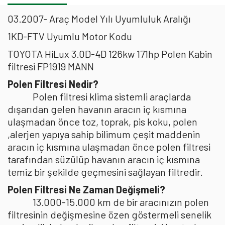
03.2007- Araç Model Yılı Uyumluluk Aralığı
1KD-FTV Uyumlu Motor Kodu
TOYOTA HiLux 3.0D-4D 126kw 171hp Polen Kabin
filtresi FP1919 MANN
Polen Filtresi Nedir?
Polen filtresi klima sistemli araçlarda
dışarıdan gelen havanın aracın iç kısmına
ulaşmadan önce toz, toprak, pis koku, polen
,alerjen yapıya sahip bilimum çeşit maddenin
aracın iç kısmına ulaşmadan önce polen filtresi
tarafından süzülüp havanın aracın iç kısmına
temiz bir şekilde geçmesini sağlayan filtredir.
Polen Filtresi Ne Zaman Değişmeli?
13.000-15.000 km de bir aracınızın polen
filtresinin değişmesine özen göstermeli senelik