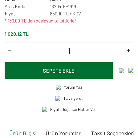
Stok Kodu
18204-FP1919
Fiyat
850,10 TL + KDV
* 130,00 TL den başlayan taksitlerle!
1.020,12 TL
SEPETE EKLE
Yorum Yaz
Tavsiye Et
Fiyatı Düşünce Haber Ver
Ürün Bilgisi
Ürün Yorumları
Taksit Seçenekleri