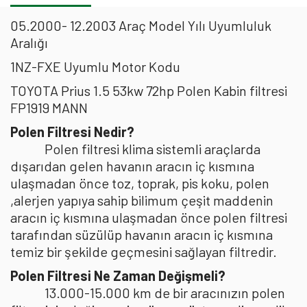
05.2000- 12.2003 Araç Model Yılı Uyumluluk
Aralığı
1NZ-FXE Uyumlu Motor Kodu
TOYOTA Prius 1.5 53kw 72hp Polen Kabin filtresi
FP1919 MANN
Polen Filtresi Nedir?
Polen filtresi klima sistemli araçlarda
dışarıdan gelen havanın aracın iç kısmına
ulaşmadan önce toz, toprak, pis koku, polen
,alerjen yapıya sahip bilimum çeşit maddenin
aracın iç kısmına ulaşmadan önce polen filtresi
tarafından süzülüp havanın aracın iç kısmına
temiz bir şekilde geçmesini sağlayan filtredir.
Polen Filtresi Ne Zaman Değişmeli?
13.000-15.000 km de bir aracınızın polen