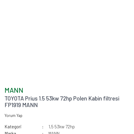
MANN
TOYOTA Prius 1.5 53kw 72hp Polen Kabin filtresi
FP1919 MANN
Yorum Yap
Kategori
1.5 53kw 72hp
Marka
MANN