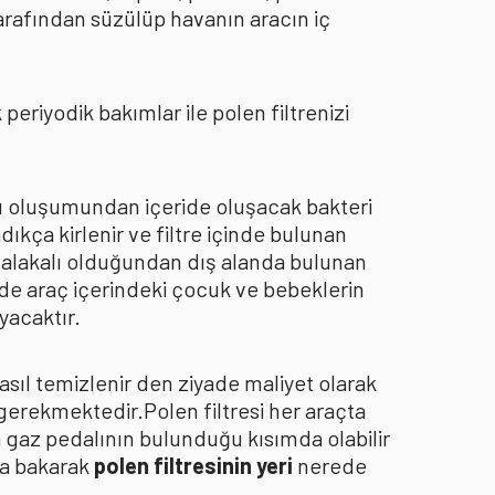
arafından süzülüp havanın aracın iç
eriyodik bakımlar ile polen filtrenizi
oku oluşumundan içeride oluşacak bakteri
dıkça kirlenir ve filtre içinde bulunan
an alakalı olduğundan dış alanda bulunan
de araç içerindeki çocuk ve bebeklerin
yacaktır.
asıl temizlenir den ziyade maliyet olarak
 gerekmektedir.Polen filtresi her araçta
a gaz pedalının bulunduğu kısımda olabilir
za bakarak
polen filtresinin yeri
nerede