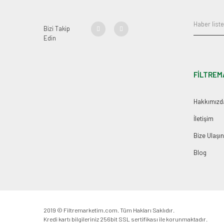
Bizi Takip
Edin
FİLTREM
Hakkımızd
İletişim
Bize Ulaşın
Blog
2019 © Filtremarketim.com. Tüm Hakları Saklıdır.
Kredi kartı bilgileriniz 256bit SSL sertifikası ile korunmaktadır.