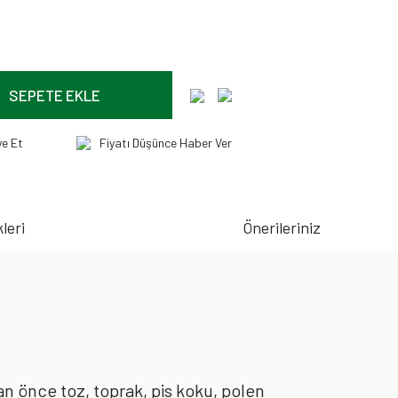
SEPETE EKLE
ye Et
Fiyatı Düşünce Haber Ver
leri
Önerileriniz
an önce toz, toprak, pis koku, polen