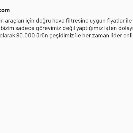
.com
 araçları için doğru hava filtresine uygun fiyatlar i
k bizim sadece görevimiz değil yaptığımız işten dola
ak 90.000 ürün çeşidimiz ile her zaman lider online 