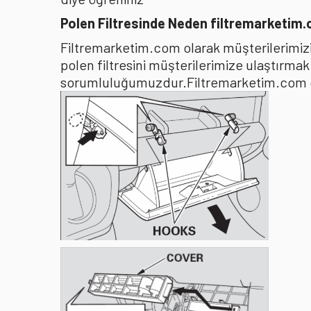
Polen Filtresinde Neden filtremarketim
Filtremarketim.com olarak müşterilerimizin
polen filtresini müşterilerimize ulaştırma
sorumluluğumuzdur.Filtremarketim.com olar