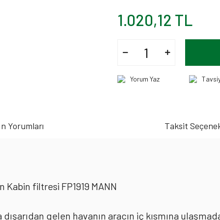
1.020,12 TL
Yorum Yaz
Tavsi
n Yorumları
Taksit Seçenek
n Kabin filtresi FP1919 MANN
rda dışarıdan gelen havanın aracın iç kısmına ulaşmad