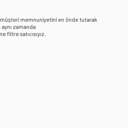
le müşteri memnuniyetini en önde tutarak
yı aynı zamanda
filtre satıcısıyız.