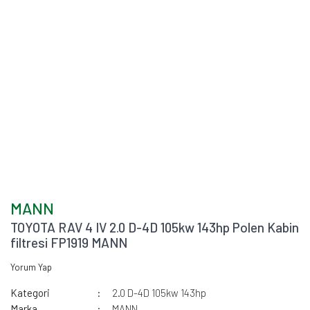
MANN
TOYOTA RAV 4 IV 2.0 D-4D 105kw 143hp Polen Kabin
filtresi FP1919 MANN
Yorum Yap
Kategori
2.0 D-4D 105kw 143hp
Marka
MANN