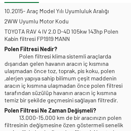
10.2015- Araç Model Yılı Uyumluluk Aralığı
2WW Uyumlu Motor Kodu
TOYOTA RAV 4 IV 2.0 D-4D 105kw 143hp Polen
Kabin filtresi FP1919 MANN
Polen Filtresi Nedir?
Polen filtresi klima sistemli araçlarda
dışarıdan gelen havanın aracın iç kısmına
ulaşmadan önce toz, toprak, pis koku, polen
,alerjen yapıya sahip bilimum çeşit maddenin
aracın iç kısmına ulaşmadan önce polen filtresi
tarafından süzülüp havanın aracın iç kısmına
temiz bir şekilde geçmesini sağlayan filtredir.
Polen Filtresi Ne Zaman Değişmeli?
13.000-15.000 km de bir aracınızın polen
filtresinin değişmesine özen göstermeli senelik