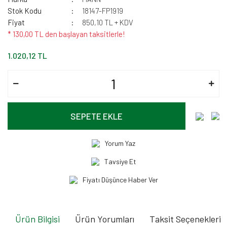
Stok Kodu
18147-FP1919
Fiyat
850,10 TL + KDV
* 130,00 TL den başlayan taksitlerle!
1.020,12 TL
SEPETE EKLE
Yorum Yaz
Tavsiye Et
Fiyatı Düşünce Haber Ver
Ürün Bilgisi
Ürün Yorumları
Taksit Seçenekleri