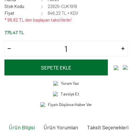
Stok Kodu
22625-CUK1919
Fiyat
646,22 TL + KDV
* 98,82 TL den başlayan taksitlerle!
775,47 TL
SEPETE EKLE
Yorum Yaz
Tavsiye Et
Fiyatı Düşünce Haber Ver
Ürün Bilgisi
Ürün Yorumları
Taksit Seçenekleri