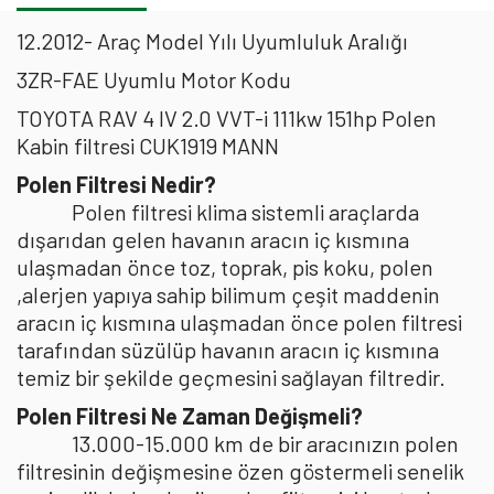
12.2012- Araç Model Yılı Uyumluluk Aralığı
3ZR-FAE Uyumlu Motor Kodu
TOYOTA RAV 4 IV 2.0 VVT-i 111kw 151hp Polen
Kabin filtresi CUK1919 MANN
Polen Filtresi Nedir?
Polen filtresi klima sistemli araçlarda
dışarıdan gelen havanın aracın iç kısmına
ulaşmadan önce toz, toprak, pis koku, polen
,alerjen yapıya sahip bilimum çeşit maddenin
aracın iç kısmına ulaşmadan önce polen filtresi
tarafından süzülüp havanın aracın iç kısmına
temiz bir şekilde geçmesini sağlayan filtredir.
Polen Filtresi Ne Zaman Değişmeli?
13.000-15.000 km de bir aracınızın polen
filtresinin değişmesine özen göstermeli senelik