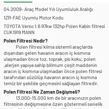
04.2009- Araç Model Yılı Uyumluluk Aralığı
1ZR-FAE Uyumlu Motor Kodu
TOYOTA Verso 1.6 97kw 132hp Polen Kabin filtresi
CUK1919 MANN
Polen Filtresi Nedir?
Polen filtresi klima sistemli araçlarda
dışarıdan gelen havanın aracın iç kısmına
ulaşmadan önce toz, toprak, pis koku, polen
,alerjen yapıya sahip bilimum çeşit maddenin
aracın iç kısmına ulaşmadan önce polen filtresi
tarafından süzülüp havanın aracın iç kısmına
temiz bir şekilde geçmesini sağlayan filtredir.
Polen Filtresi Ne Zaman Değişmeli?
13.000-15.000 km de bir aracınızın polen
filtresinin değişmesine özen göstermeli senelik