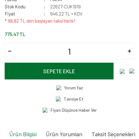
Stok Kodu
22627-CUK1919
Fiyat
646,22 TL + KDV
* 98,82 TL den başlayan taksitlerle!
775,47 TL
SEPETE EKLE
Yorum Yaz
Tavsiye Et
Fiyatı Düşünce Haber Ver
Ürün Bilgisi
Ürün Yorumları
Taksit Seçenekleri