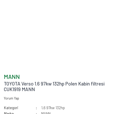
MANN
TOYOTA Verso 1.6 97kw 132hp Polen Kabin filtresi
CUK1919 MANN
Yorum Yap
Kategori
1.6 97kw 132hp
Marka
MANN