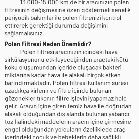
13.000-15.000 km de bir aracınızın polen
filtresinin değişmesine özen göstermeli senelik
periyodik bakımlar ile polen filtrenizi kontrol
ettirerek gerektiği durumda değişimini
sağlamalısınız.
Polen Filtresi Neden Önemlidir?
Polen filtresi aracınızın içindeki hava
sirkülasyonunu etkileyeceğinden araçtaki kötü
koku oluşumundan içeride oluşacak bakteri
miktarına kadar hava ile alakalı birçok etken
barındırmaktadır. Polen filtresi kullanım süresi
uzadıkça kirlenir ve filtre içinde bulunan
gözenekler tıkanır, filtre işlevini yapamaz hale
gelir. Aracın içine giren temiz hava ile doğrudan
alakalı olduğundan dış alanda bulunan yabancı
toz halindeki maddelerin aracın içine girmesine
engel olduğundan yolcuların özelliklede araç
içerindeki çocuk ve bebeklerin daha sağlıklı