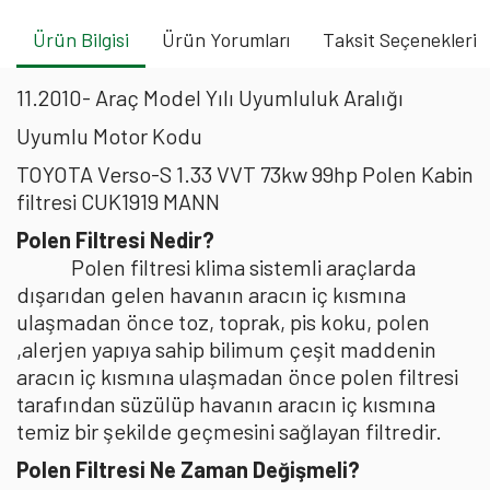
Ürün Bilgisi
Ürün Yorumları
Taksit Seçenekleri
11.2010- Araç Model Yılı Uyumluluk Aralığı
Uyumlu Motor Kodu
TOYOTA Verso-S 1.33 VVT 73kw 99hp Polen Kabin
filtresi CUK1919 MANN
Polen Filtresi Nedir?
Polen filtresi klima sistemli araçlarda
dışarıdan gelen havanın aracın iç kısmına
ulaşmadan önce toz, toprak, pis koku, polen
,alerjen yapıya sahip bilimum çeşit maddenin
aracın iç kısmına ulaşmadan önce polen filtresi
tarafından süzülüp havanın aracın iç kısmına
temiz bir şekilde geçmesini sağlayan filtredir.
Polen Filtresi Ne Zaman Değişmeli?