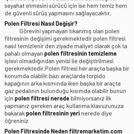
seyahat etmesini sürücü için ise hem temiz hem
de güvenli sürüş yapmasını sağlayacaktır.
Polen Filtresi Nasıl Değişir?
Görevini yapmayan tıkanmış olan polen
filtresinin değişimi gerekmektedir polen filtresi
nasıl temizlenir den ziyade maliyet olarak çok ta
pahalı olmayan
polen filtresinin temizleme
işlevi olmadığından yenisi ile değiştirilmesi
gerekmektedir.Polen filtresi her araçta başka bir
konumda olabilir.bazı araçlarda torpido
kapağının arka kısmında iken başka bir araçta
gaz pedalının bulunduğu kısımda olabilir bunun
için
polen filtresi nerede
bilmiyorsanız ilk
yapmanız gereken araç kullanma klavuzunuza
bakarak
polen filtresinin yeri
nerede diye
öğreniniz
Polen Filtresinde Neden filtremarketim.com