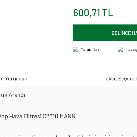
600,71 TL
GELİNCE H
Yorum Yaz
Tavsi
n Yorumları
Taksit Seçenek
uk Aralığı
 87hp Hava Filtresi C2610 MANN