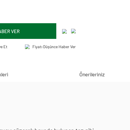
ABER VER
ye Et
Fiyatı Düşünce Haber Ver
leri
Önerileriniz