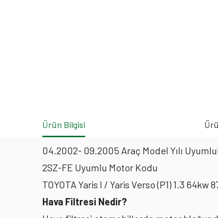
Ürün Bilgisi
Ürü
04.2002- 09.2005 Araç Model Yılı Uyumlul
2SZ-FE Uyumlu Motor Kodu
TOYOTA Yaris I / Yaris Verso (P1) 1.3 64kw
Hava Filtresi Nedir?