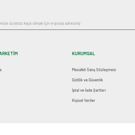
Gönder
ARKETİM
KURUMSAL
a
Mesafeli Satış Sözleşmesi
Gizlilik ve Güvenlik
İptal ve İade Şartları
Kişisel Veriler