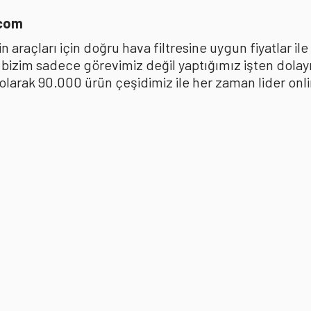
.com
 araçları için doğru hava filtresine uygun fiyatlar i
k bizim sadece görevimiz değil yaptığımız işten dola
ak 90.000 ürün çeşidimiz ile her zaman lider online 