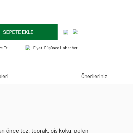
SEPETE EKLE
ye Et
Fiyatı Düşünce Haber Ver
leri
Önerileriniz
an önce toz, toprak, pis koku, polen