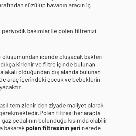
arafından süzülüp havanın aracın iç
eriyodik bakımlar ile polen filtrenizi
oku oluşumundan içeride oluşacak bakteri
dıkça kirlenir ve filtre içinde bulunan
an alakalı olduğundan dış alanda bulunan
de araç içerindeki çocuk ve bebeklerin
yacaktır.
asıl temizlenir den ziyade maliyet olarak
 gerekmektedir.Polen filtresi her araçta
a gaz pedalının bulunduğu kısımda olabilir
za bakarak
polen filtresinin yeri
nerede