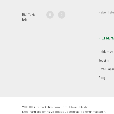
Bizi Takip
Edin
FİLTREM
Hakkımızd
İletişim
Bize Ulaşın
Blog
2019 © Filtremarketim.com. Tüm Hakları Saklıdır.
Kredi kartı bilgileriniz 256bit SSL sertifikası ile korunmaktadır.