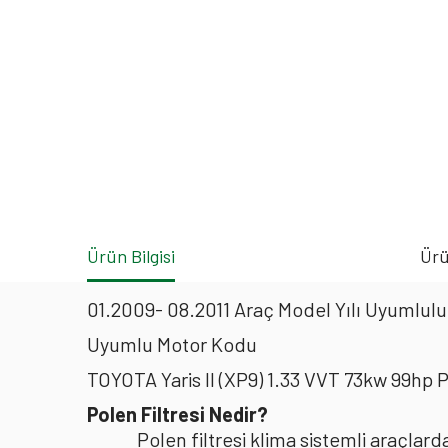
Ürün Bilgisi
Ürü
01.2009- 08.2011 Araç Model Yılı Uyumluluk
Uyumlu Motor Kodu
TOYOTA Yaris II (XP9) 1.33 VVT 73kw 99hp 
Polen Filtresi Nedir?
Polen filtresi klima sistemli araçla