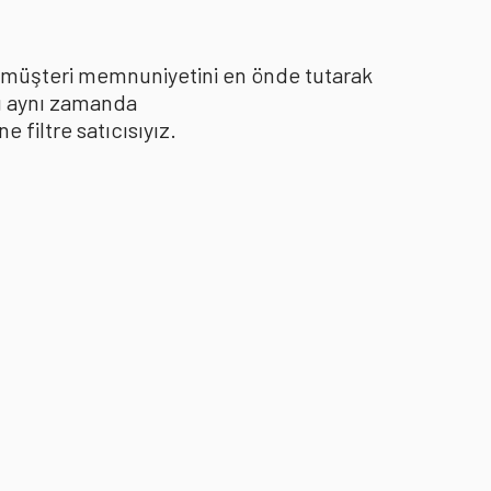
le müşteri memnuniyetini en önde tutarak
yı aynı zamanda
filtre satıcısıyız.