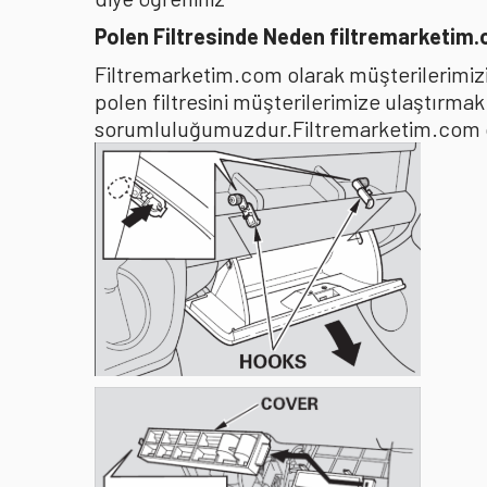
Polen Filtresinde Neden filtremarketim
Filtremarketim.com olarak müşterilerimizin
polen filtresini müşterilerimize ulaştırma
sorumluluğumuzdur.Filtremarketim.com olar