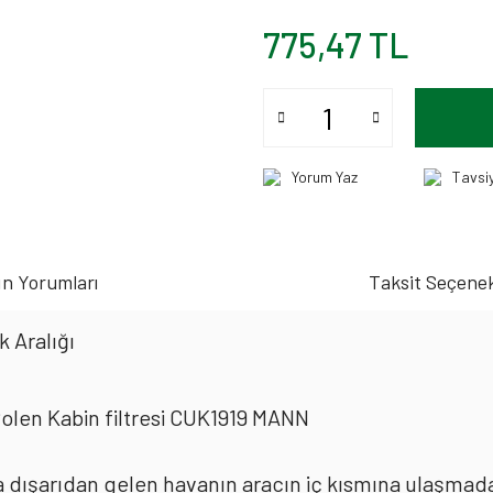
775,47 TL
Yorum Yaz
Tavsi
n Yorumları
Taksit Seçenek
 Aralığı
Polen Kabin filtresi CUK1919 MANN
rda dışarıdan gelen havanın aracın iç kısmına ulaşmad