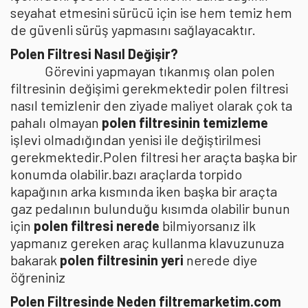
seyahat etmesini sürücü için ise hem temiz hem
de güvenli sürüş yapmasını sağlayacaktır.
Polen Filtresi Nasıl Değişir?
Görevini yapmayan tıkanmış olan polen
filtresinin değişimi gerekmektedir polen filtresi
nasıl temizlenir den ziyade maliyet olarak çok ta
pahalı olmayan
polen filtresinin temizleme
işlevi olmadığından yenisi ile değiştirilmesi
gerekmektedir.Polen filtresi her araçta başka bir
konumda olabilir.bazı araçlarda torpido
kapağının arka kısmında iken başka bir araçta
gaz pedalının bulunduğu kısımda olabilir bunun
için
polen filtresi nerede
bilmiyorsanız ilk
yapmanız gereken araç kullanma klavuzunuza
bakarak
polen filtresinin yeri
nerede diye
öğreniniz
Polen Filtresinde Neden filtremarketim.com