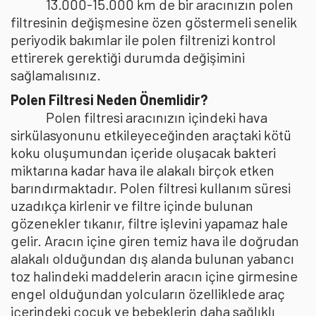
13.000-15.000 km de bir aracınızın polen
filtresinin değişmesine özen göstermeli senelik
periyodik bakımlar ile polen filtrenizi kontrol
ettirerek gerektiği durumda değişimini
sağlamalısınız.
Polen Filtresi Neden Önemlidir?
Polen filtresi aracınızın içindeki hava
sirkülasyonunu etkileyeceğinden araçtaki kötü
koku oluşumundan içeride oluşacak bakteri
miktarına kadar hava ile alakalı birçok etken
barındırmaktadır. Polen filtresi kullanım süresi
uzadıkça kirlenir ve filtre içinde bulunan
gözenekler tıkanır, filtre işlevini yapamaz hale
gelir. Aracın içine giren temiz hava ile doğrudan
alakalı olduğundan dış alanda bulunan yabancı
toz halindeki maddelerin aracın içine girmesine
engel olduğundan yolcuların özelliklede araç
içerindeki çocuk ve bebeklerin daha sağlıklı