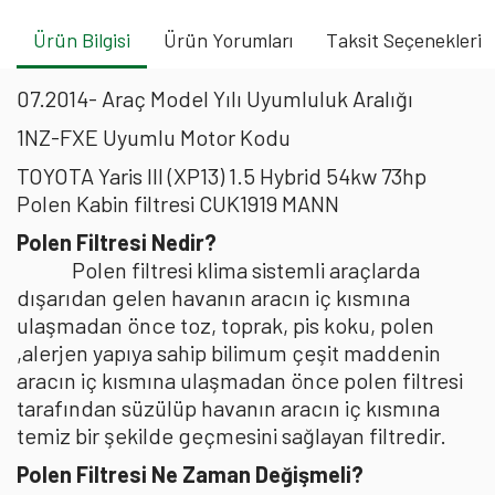
Ürün Bilgisi
Ürün Yorumları
Taksit Seçenekleri
07.2014- Araç Model Yılı Uyumluluk Aralığı
1NZ-FXE Uyumlu Motor Kodu
TOYOTA Yaris III (XP13) 1.5 Hybrid 54kw 73hp
Polen Kabin filtresi CUK1919 MANN
Polen Filtresi Nedir?
Polen filtresi klima sistemli araçlarda
dışarıdan gelen havanın aracın iç kısmına
ulaşmadan önce toz, toprak, pis koku, polen
,alerjen yapıya sahip bilimum çeşit maddenin
aracın iç kısmına ulaşmadan önce polen filtresi
tarafından süzülüp havanın aracın iç kısmına
temiz bir şekilde geçmesini sağlayan filtredir.
Polen Filtresi Ne Zaman Değişmeli?