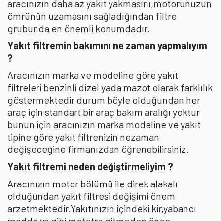
aracınızın daha az yakıt yakmasını,motorunuzun
ömrünün uzamasını sağladığından filtre
grubunda en önemli konumdadır.
Yakıt filtremin bakımını ne zaman yapmalıyım
?
Aracınızın marka ve modeline göre yakıt
filtreleri benzinli dizel yada mazot olarak farklılık
göstermektedir durum böyle olduğundan her
araç için standart bir araç bakım aralığı yoktur
bunun için aracınızın marka modeline ve yakıt
tipine göre yakıt filtrenizin nezaman
değişeceğine firmanızdan öğrenebilirsiniz.
Yakıt filtremi neden değiştirmeliyim ?
Aracınızın motor bölümü ile direk alakalı
olduğundan yakıt filtresi değişimi önem
arzetmektedir.Yakıtınızın içindeki kir,yabancı
madde vs gibi mototra gitmeden önce