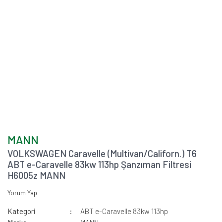
MANN
VOLKSWAGEN Caravelle (Multivan/Californ.) T6
ABT e-Caravelle 83kw 113hp Şanzıman Filtresi
H6005z MANN
Yorum Yap
Kategori
ABT e-Caravelle 83kw 113hp