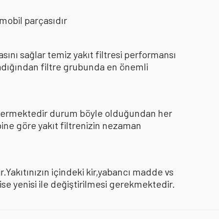
mobil parçasıdır
nı sağlar temiz yakıt filtresi performansı
dığından filtre grubunda en önemli
göstermektedir durum böyle olduğundan her
pine göre yakıt filtrenizin nezaman
.Yakıtınızın içindeki kir,yabancı madde vs
 yenisi ile değiştirilmesi gerekmektedir.