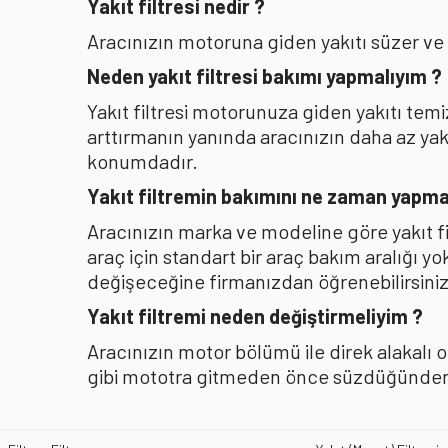
Yakıt filtresi nedir ?
Aracınızın motoruna giden yakıtı süzer ve
Neden yakıt filtresi bakımı yapmalıyım ?
Yakıt filtresi motorunuza giden yakıtı te
arttırmanın yanında aracınızın daha az y
konumdadır.
Yakıt filtremin bakımını ne zaman yapma
Aracınızın marka ve modeline göre yakıt f
araç için standart bir araç bakım aralığı y
değişeceğine firmanızdan öğrenebilirsiniz
Yakıt filtremi neden değiştirmeliyim ?
Aracınızın motor bölümü ile direk alakalı 
gibi mototra gitmeden önce süzdüğünden b