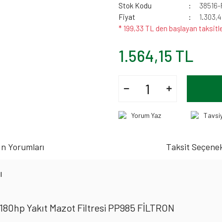
Stok Kodu
38516-
Fiyat
1.303,
* 199,33 TL den başlayan taksitle
1.564,15 TL
Yorum Yaz
Tavsi
n Yorumları
Taksit Seçenek
ı
80hp Yakıt Mazot Filtresi PP985 FİLTRON