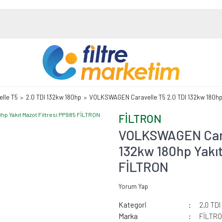
elle T5
2.0 TDI 132kw 180hp
VOLKSWAGEN Caravelle T5 2.0 TDI 132kw 180hp 
FİLTRON
VOLKSWAGEN Carav
132kw 180hp Yakıt
FİLTRON
Yorum Yap
Kategori
2.0 TD
Marka
FİLTR