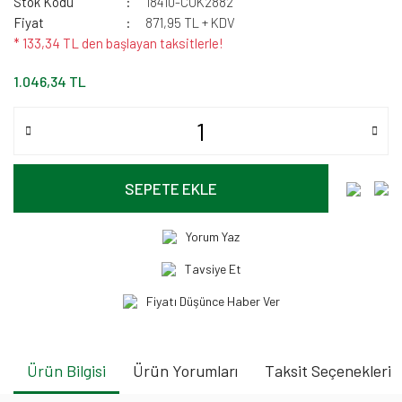
Stok Kodu
18410-CUK2882
Fiyat
871,95 TL + KDV
* 133,34 TL den başlayan taksitlerle!
1.046,34 TL
SEPETE EKLE
Yorum Yaz
Tavsiye Et
Fiyatı Düşünce Haber Ver
Ürün Bilgisi
Ürün Yorumları
Taksit Seçenekleri