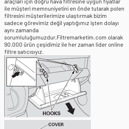
araçları için doğru hava filtresine uygun fiyatlar
ile müşteri memnuniyetini en önde tutarak polen
filtresini müşterilerimize ulaştırmak bizim
sadece görevimiz değil yaptığımız işten dolayı
aynı zamanda
sorumluluğumuzdur.Filtremarketim.com olarak
90.000 ürün çeşidimiz ile her zaman lider online
filtre satıcısıyız.