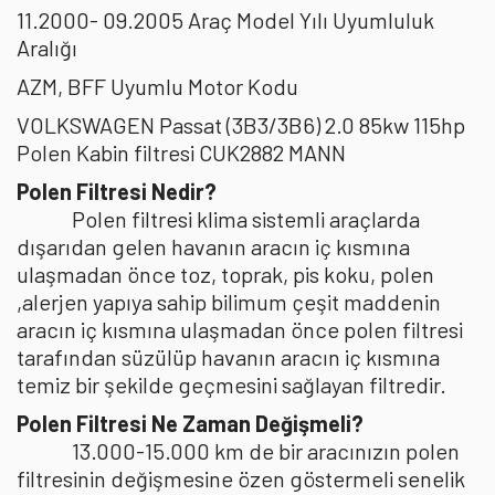
11.2000- 09.2005 Araç Model Yılı Uyumluluk
Aralığı
AZM, BFF Uyumlu Motor Kodu
VOLKSWAGEN Passat (3B3/3B6) 2.0 85kw 115hp
Polen Kabin filtresi CUK2882 MANN
Polen Filtresi Nedir?
Polen filtresi klima sistemli araçlarda
dışarıdan gelen havanın aracın iç kısmına
ulaşmadan önce toz, toprak, pis koku, polen
,alerjen yapıya sahip bilimum çeşit maddenin
aracın iç kısmına ulaşmadan önce polen filtresi
tarafından süzülüp havanın aracın iç kısmına
temiz bir şekilde geçmesini sağlayan filtredir.
Polen Filtresi Ne Zaman Değişmeli?
13.000-15.000 km de bir aracınızın polen
filtresinin değişmesine özen göstermeli senelik