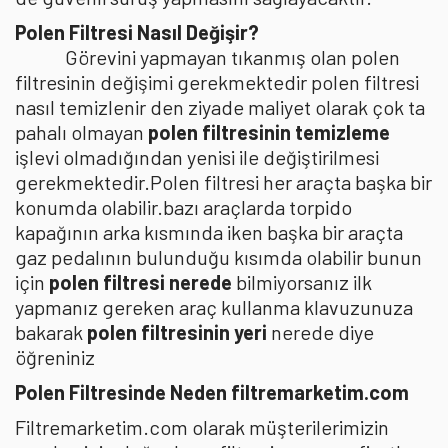
Polen Filtresi Nasıl Değişir?
Görevini yapmayan tıkanmış olan polen
filtresinin değişimi gerekmektedir polen filtresi
nasıl temizlenir den ziyade maliyet olarak çok ta
pahalı olmayan
polen filtresinin temizleme
işlevi olmadığından yenisi ile değiştirilmesi
gerekmektedir.Polen filtresi her araçta başka bir
konumda olabilir.bazı araçlarda torpido
kapağının arka kısmında iken başka bir araçta
gaz pedalının bulunduğu kısımda olabilir bunun
için
polen filtresi nerede
bilmiyorsanız ilk
yapmanız gereken araç kullanma klavuzunuza
bakarak
polen filtresinin yeri
nerede diye
öğreniniz
Polen Filtresinde Neden filtremarketim.com
Filtremarketim.com olarak müşterilerimizin