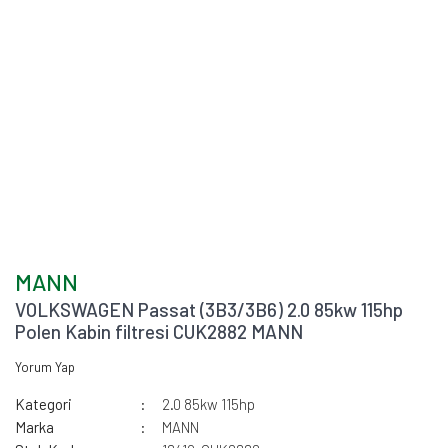
MANN
VOLKSWAGEN Passat (3B3/3B6) 2.0 85kw 115hp
Polen Kabin filtresi CUK2882 MANN
Yorum Yap
Kategori
2.0 85kw 115hp
Marka
MANN