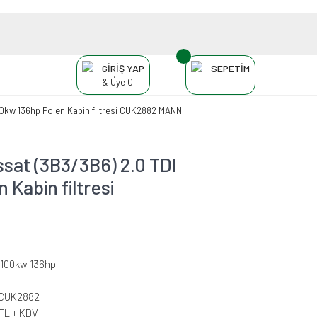
GİRİŞ YAP
SEPETİM
& Üye Ol
kw 136hp Polen Kabin filtresi CUK2882 MANN
at (3B3/3B6) 2.0 TDI
Kabin filtresi
I 100kw 136hp
-CUK2882
 TL + KDV