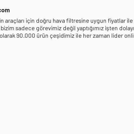
.com
 araçları için doğru hava filtresine uygun fiyatlar i
k bizim sadece görevimiz değil yaptığımız işten dola
ak 90.000 ürün çeşidimiz ile her zaman lider online 