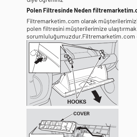
Polen Filtresinde Neden filtremarketim
Filtremarketim.com olarak müşterilerimizin
polen filtresini müşterilerimize ulaştırma
sorumluluğumuzdur.Filtremarketim.com olar