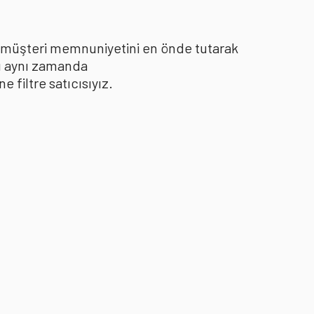
le müşteri memnuniyetini en önde tutarak
yı aynı zamanda
filtre satıcısıyız.