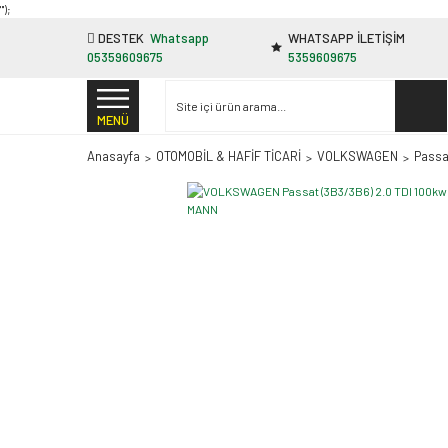
"');
DESTEK
Whatsapp
WHATSAPP İLETİŞİM
05359609675
5359609675
MENÜ
Anasayfa
OTOMOBİL & HAFİF TİCARİ
VOLKSWAGEN
Passa