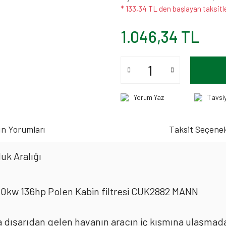
* 133,34 TL den başlayan taksitle
1.046,34 TL
Yorum Yaz
Tavsi
n Yorumları
Taksit Seçenek
uk Aralığı
0kw 136hp Polen Kabin filtresi CUK2882 MANN
rda dışarıdan gelen havanın aracın iç kısmına ulaşmad