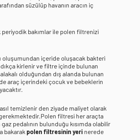
arafından süzülüp havanın aracın iç
eriyodik bakımlar ile polen filtrenizi
oku oluşumundan içeride oluşacak bakteri
dıkça kirlenir ve filtre içinde bulunan
an alakalı olduğundan dış alanda bulunan
de araç içerindeki çocuk ve bebeklerin
yacaktır.
asıl temizlenir den ziyade maliyet olarak
 gerekmektedir.Polen filtresi her araçta
a gaz pedalının bulunduğu kısımda olabilir
za bakarak
polen filtresinin yeri
nerede