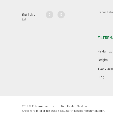
Bizi Takip
Edin
FİLTREM
Hakkımızd
İletişim
Bize Ulaşın
Blog
2019 © Filtremarketim.com. Tüm Hakları Saklıdır.
Kredi kartı bilgileriniz 256bit SSL sertifikası ile korunmaktadır.